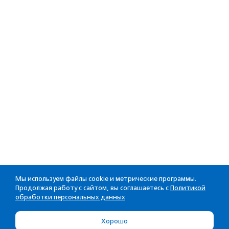
Мы используем файлы cookie и метрические программы.
Продолжая работу с сайтом, вы соглашаетесь с
Политикой
обработки персональных данных
Хорошо