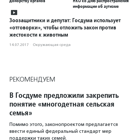
донорству органов
НКО ко Дню распространения
информации об аутизме
Зоозащитники и депутат: Госдума использует
«отговорки», чтобы отложить закон против
жестокости к животным
14.07.2017
·
Окружающая среда
РЕКОМЕНДУЕМ
В Госдуме предложили закрепить
понятие «многодетная сельская
семья»
Помимо этого, законопроектом предлагается
ввести единый федеральный стандарт мер
поддержки таких семей.