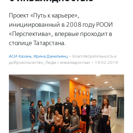
Проект «Путь к карьере»,
инициированный в 2008 году РООИ
«Перспектива», впервые проходит в
столице Татарстана.
АСИ-Казань
,
Ирина Данильянц
·
Благотвори­тель­ность и
доброволь­чест­во
,
Люди с инвалидностью
·
19.02.2019