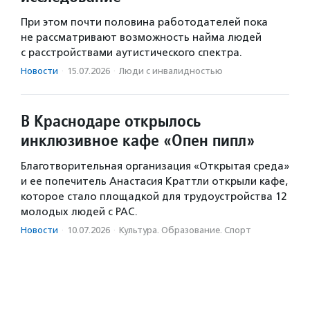
При этом почти половина работодателей пока
не рассматривают возможность найма людей
с расстройствами аутистического спектра.
Новости
·
15.07.2026
·
Люди с инвалидностью
В Краснодаре открылось
инклюзивное кафе «Опен пипл»
Благотворительная организация «Открытая среда»
и ее попечитель Анастасия Краттли открыли кафе,
которое стало площадкой для трудоустройства 12
молодых людей с РАС.
Новости
·
10.07.2026
·
Культура. Образование. Спорт