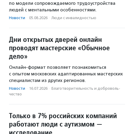
по модели сопровождаемого трудоустройства
людей с ментальными особенностями.
Новости
·
05.08.2026
·
Люди с инвалидностью
Дни открытых дверей онлайн
проводят мастерские «Обычное
дело»
Онлайн-формат позволяет познакомиться
с опытом московских адаптированных мастерских
специалистам из других регионов.
Новости
·
16.07.2026
·
Благотвори­тель­ность и доброволь­
чест­во
Только в 7% российских компаний
работают люди с аутизмом —
исследование