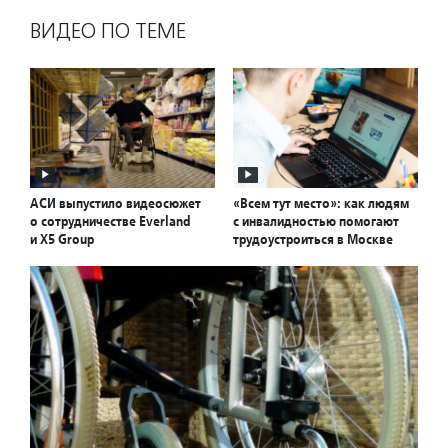
ВИДЕО ПО ТЕМЕ
АСИ выпустило видеосюжет
«Всем тут место»: как людям
о сотрудничестве Everland
с инвалидностью помогают
и X5 Group
трудоустроиться в Москве