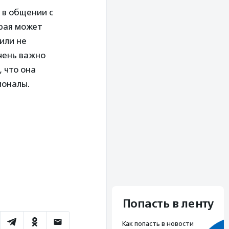
 в общении с
орая может
или не
чень важно
 что она
ионалы.
Попасть в ленту
Как попасть в новости