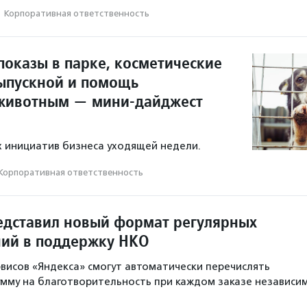
·
Корпоративная ответственность
показы в парке, косметические
ыпускной и помощь
животным — мини-дайджест
 инициатив бизнеса уходящей недели.
Корпоративная ответственность
едставил новый формат регулярных
ий в поддержку НКО
висов «Яндекса» смогут автоматически перечислять
мму на благотворительность при каждом заказе независи