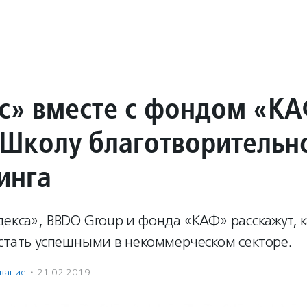
с» вместе с фондом «К
 Школу благотворительн
инга
екса», BBDO Group и фонда «КАФ» расскажут, 
стать успешными в некоммерческом секторе.
вание
·
21.02.2019