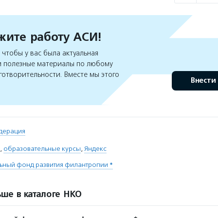
ите работу АСИ!
чтобы у вас была актуальная
 полезные материалы по любому
готворительности. Вместе мы этого
Внести
дерация
,
образовательные курсы
,
Яндекс
ьный фонд развития филантропии *
ше в каталоге НКО