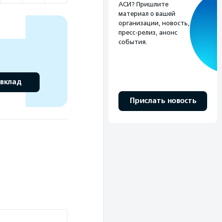
АСИ? Пришлите
материал о вашей
организации, новость,
пресс-релиз, анонс
события.
 вклад
Прислать новость