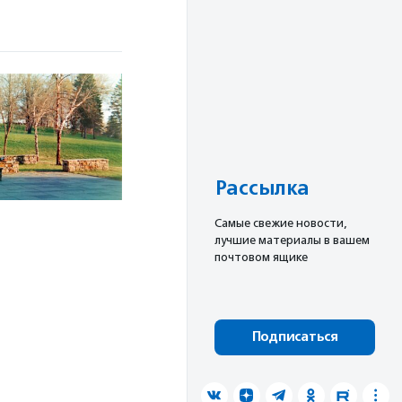
Рассылка
Cамые свежие новости,
лучшие материалы в вашем
почтовом ящике
Подписаться