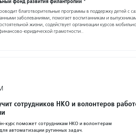
ьный фонд развития филантропии *
оводит благотворительные программы в поддержку детей с с
анными заболеваниями, помогает воспитанникам и выпускникам
мостоятельной жизни, содействует организации курсов мобильн
финансово-юридической грамотности…
М
учит сотрудников НКО и волонтеров работ
ми
йн-курс поможет сотрудникам НКО и волонтерам
для автоматизации рутинных задач.