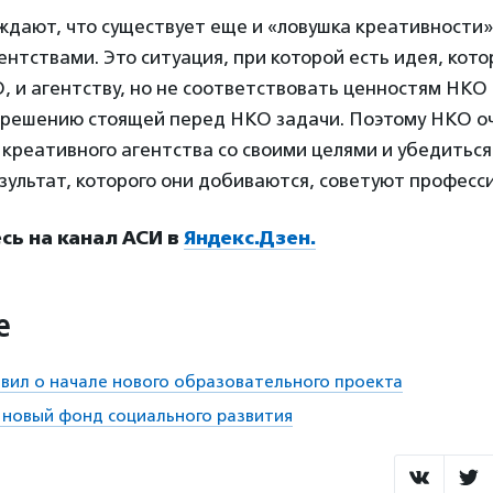
дают, что существует еще и «ловушка креативности»
нтствами. Это ситуация, при которой есть идея, кот
, и агентству, но не соответствовать ценностям НКО 
 решению стоящей перед НКО задачи. Поэтому НКО о
креативного агентства со своими целями и убедиться,
зультат, которого они добиваются, советуют професс
ь на канал АСИ в
Яндекс.Дзен.
е
вил о начале нового образовательного проекта
я новый фонд социального развития