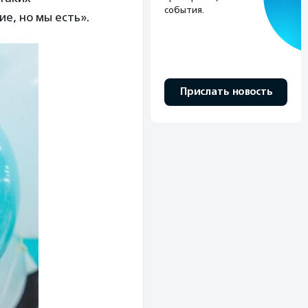
события.
е, но мы есть».
Прислать новость