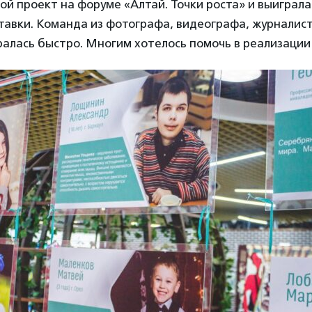
ой проект на форуме «Алтай. Точки роста» и выиграла
авки. Команда из фотографа, видеографа, журналист
алась быстро. Многим хотелось помочь в реализации