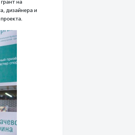
 грант на
а, дизайнера и
 проекта.