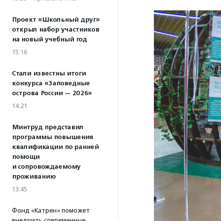
Проект «Школьный друг»
открыл набор участников
на новый учебный год
15:16
Стали известны итоги
конкурса «Заповедные
острова России — 2026»
14:21
Минтруд представил
программы повышения
квалификации по ранней
помощи
и сопровождаемому
проживанию
13:45
Фонд «Катрен» поможет
внедрить современные