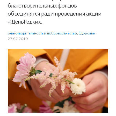
благотворительных фондов
объединятся ради проведения акции
#ДеньРедких.
Благотвори­тель­ность и доброволь­чест­во
,
Здоровье
·
27.02.2019