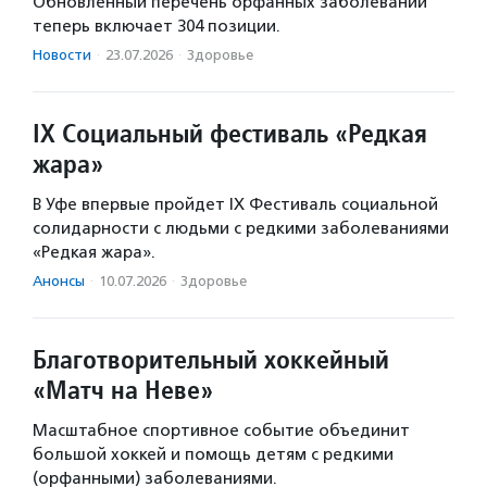
Обновленный перечень орфанных заболеваний
теперь включает 304 позиции.
Новости
·
23.07.2026
·
Здоровье
IX Социальный фестиваль «Редкая
жара»
В Уфе впервые пройдет IX Фестиваль социальной
солидарности с людьми с редкими заболеваниями
«Редкая жара».
Анонсы
·
10.07.2026
·
Здоровье
Благотворительный хоккейный
«Матч на Неве»
Масштабное спортивное событие объединит
большой хоккей и помощь детям с редкими
(орфанными) заболеваниями.