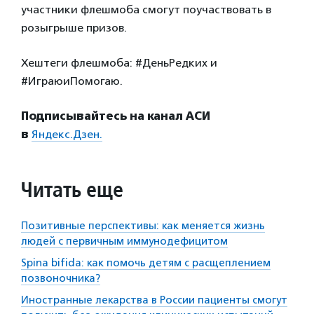
участники флешмоба смогут поучаствовать в
розыгрыше призов.
Хештеги флешмоба: #ДеньРедких и
#ИграюиПомогаю.
Подписывайтесь на канал АСИ
в
Яндекс.Дзен.
Читать еще
Позитивные перспективы: как меняется жизнь
людей с первичным иммунодефицитом
Spina bifida: как помочь детям с расщеплением
позвоночника?
Иностранные лекарства в России пациенты смогут