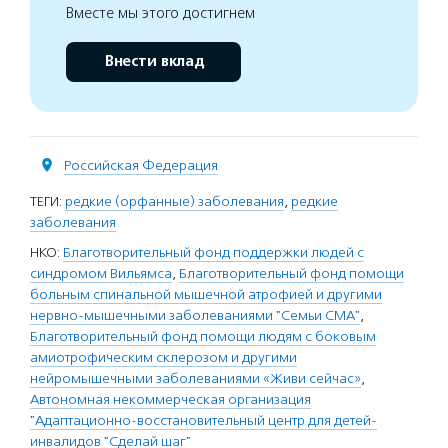
Вместе мы этого достигнем
Внести вклад
Российская Федерация
ТЕГИ:
редкие (орфанные) заболевания
,
редкие
заболевания
НКО:
Благотворительный фонд поддержки людей с
синдромом Вильямса
,
Благотворительный фонд помощи
больным спинальной мышечной атрофией и другими
нервно-мышечными заболеваниями "Семьи СМА"
,
Благотворительный фонд помощи людям с боковым
амиотрофическим склерозом и другими
нейромышечными заболеваниями «Живи сейчас»
,
Автономная некоммерческая организация
"Адаптационно-восстановительный центр для детей-
инвалидов "Сделай шаг"