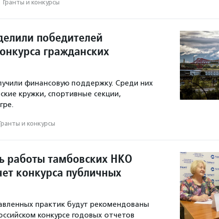
·
Гранты и конкурсы
делили победителей
конкурса гражданских
лучили финансовую поддержку. Среди них
ские кружки, спортивные секции,
гре.
Гранты и конкурсы
ь работы тамбовских НКО
чет конкурса публичных
авленных практик будут рекомендованы
российском конкурсе годовых отчетов