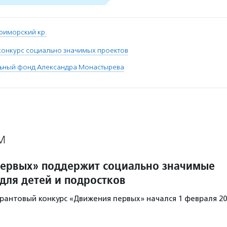
риморский кр.
конкурс социально значимых проектов
льный фонд Александра Монастырева
М
ервых» поддержит социально значимые
для детей и подростков
грантовый конкурс «Движения первых» начался 1 февраля 20