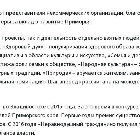
т представители некоммерческих организаций, благ
еры за вклад в развитие Приморья.
проекты, так и деятельность отдельно взятых людей.
 «Здоровый дух» – популяризация здорового образа ж
ициативы в области культуры и искусства, «Семья и де
тижа роли семьи в обществе, «Народная культура» –
урных традиций. «Природа» – вручается жителям, за
льная номинация «Шаг вперед» рассчитана на молодеж
во Владивостоке с 2015 года. За это время в конкурсе
елей Приморского края. Первые годы премия существ
ов. С 2016 года «Неравнодушный гражданин» получил
ганов власти.