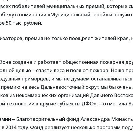
 всех победителей муниципальных премий, которые с
победу в номинации «Муниципальный герой» и получи
е 50 тыс. рублей.
изаторов, премия не только поощряет жителей края, 
айоне создана и работает общественная пожарная др
одной целью – спасти леса и поля от пожара. Наша п
одушных приморцев, и мы не думаем останавливаться
премию на весь Дальневосточный округ, мы бы очень
ов из некоммерческих организаций Дальнего Востока
й технологии в другие субъекты ДФО», – отметила В
емии – Благотворительный фонд Александра Монасты
 в 2014 году. Фонд реализует несколько программ под