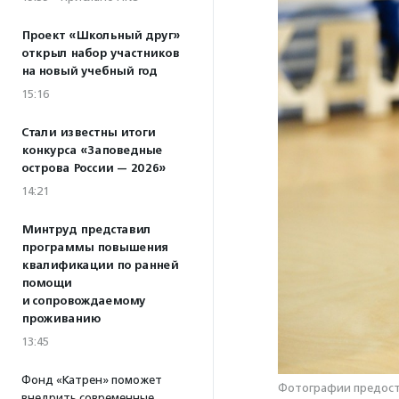
Проект «Школьный друг»
открыл набор участников
на новый учебный год
15:16
Стали известны итоги
конкурса «Заповедные
острова России — 2026»
14:21
Минтруд представил
программы повышения
квалификации по ранней
помощи
и сопровождаемому
проживанию
13:45
Фонд «Катрен» поможет
Фотографии предост
внедрить современные