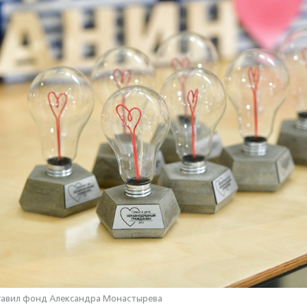
авил фонд Александра Монастырева