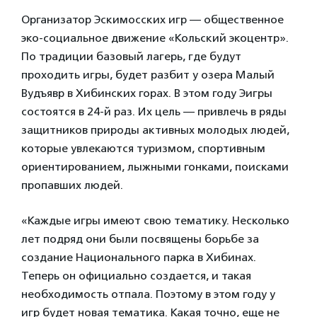
Организатор Эскимосских игр — общественное
эко-социальное движение «Кольский экоцентр».
По традиции базовый лагерь, где будут
проходить игры, будет разбит у озера Малый
Вудъявр в Хибинских горах. В этом году Эигры
состоятся в 24-й раз. Их цель — привлечь в ряды
защитников природы активных молодых людей,
которые увлекаются туризмом, спортивным
ориентированием, лыжными гонками, поисками
пропавших людей.
«Каждые игры имеют свою тематику. Несколько
лет подряд они были посвящены борьбе за
создание Национального парка в Хибинах.
Теперь он официально создается, и такая
необходимость отпала. Поэтому в этом году у
игр будет новая тематика. Какая точно, еще не