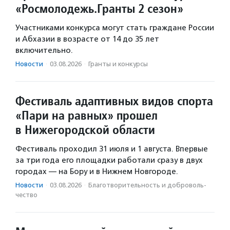
«Росмолодежь.Гранты 2 сезон»
Участниками конкурса могут стать граждане России
и Абхазии в возрасте от 14 до 35 лет
включительно.
Новости
·
03.08.2026
·
Гранты и конкурсы
Фестиваль адаптивных видов спорта
«Пари на равных» прошел
в Нижегородской области
Фестиваль проходил 31 июля и 1 августа. Впервые
за три года его площадки работали сразу в двух
городах — на Бору и в Нижнем Новгороде.
Новости
·
03.08.2026
·
Благотвори­тель­ность и доброволь­
чест­во