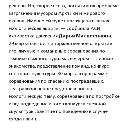
решено. Но, скорее всего, посвятим их проблеме
загрязнения мусором Арктики и мирового
океана. Именно ей будет посвящена главная
экологическая акция», — сообщила АСИ
активистка движения
Дарья Матвеенкова
.
29 марта состоится торжественное открытие
игр, личные и командные соревнования по
технике лыжного туризма, вечером — личные
знакомства, представление команд, конкурс
снежной скульптуры. 30 марта в программе —
соревнования по спасению пострадавших,
театрализованное представление на
экологическую тему, соревнования по постройке
иглу, подведение итогов конкурса снежной
скульптуры, занятие по поведению в случае
схода лавин.