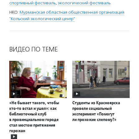
спортивный фестиваль
,
экологический фестиваль
НКО:
Мурманская областная общественная организация
"Кольский экологический центр"
ВИДЕО ПО ТЕМЕ
«Не бывает такого, чтобы
Студенты из Красноярска
кто-то встал и ушел»: как
провели социальный
библиотечный клуб
эксперимент «Помогут
в провинциальном городе
ли прохожие слепому?»
стал местом притяжения
горожан