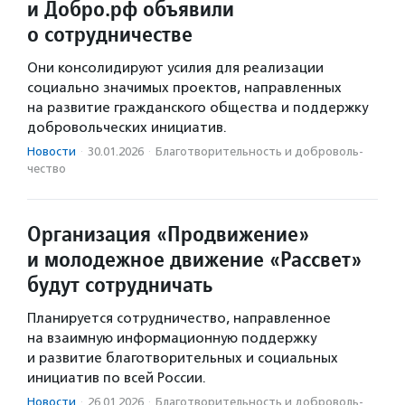
и Добро.рф объявили
о сотрудничестве
Они консолидируют усилия для реализации
социально значимых проектов, направленных
на развитие гражданского общества и поддержку
добровольческих инициатив.
Новости
·
30.01.2026
·
Благотвори­тель­ность и доброволь­
чест­во
Организация «Продвижение»
и молодежное движение «Рассвет»
будут сотрудничать
Планируется сотрудничество, направленное
на взаимную информационную поддержку
и развитие благотворительных и социальных
инициатив по всей России.
Новости
·
26.01.2026
·
Благотвори­тель­ность и доброволь­