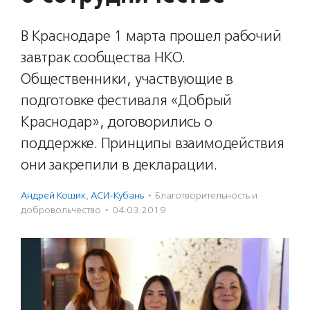
В Краснодаре 1 марта прошел рабочий
завтрак сообщества НКО.
Общественники, участвующие в
подготовке фестиваля «Добрый
Краснодар», договорились о
поддержке. Принципы взаимодействия
они закрепили в декларации.
Андрей Кошик
,
АСИ-Кубань
·
Благотвори­тель­ность и
доброволь­чест­во
·
04.03.2019