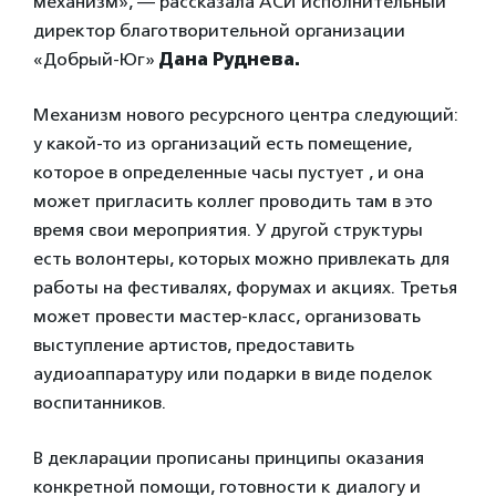
механизм», — рассказала АСИ исполнительный
директор благотворительной организации
«Добрый-Юг»
Дана Руднева.
Механизм нового ресурсного центра следующий:
у какой-то из организаций есть помещение,
которое в определенные часы пустует , и она
может пригласить коллег проводить там в это
время свои мероприятия. У другой структуры
есть волонтеры, которых можно привлекать для
работы на фестивалях, форумах и акциях. Третья
может провести мастер-класс, организовать
выступление артистов, предоставить
аудиоаппаратуру или подарки в виде поделок
воспитанников.
В декларации прописаны принципы оказания
конкретной помощи, готовности к диалогу и