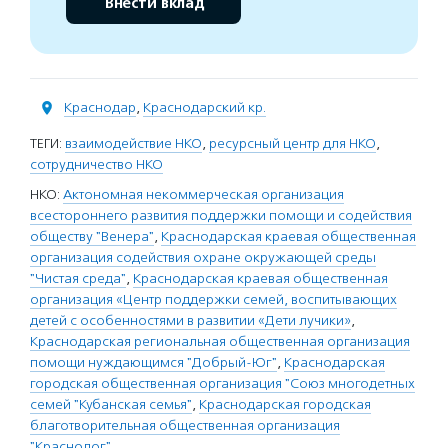
Внести вклад
Краснодар
,
Краснодарский кр.
ТЕГИ:
взаимодействие НКО
,
ресурсный центр для НКО
,
сотрудничество НКО
НКО:
Актономная некоммерческая организация
всестороннего развития поддержки помощи и содействия
обществу "Венера"
,
Краснодарская краевая общественная
организация содействия охране окружающей среды
"Чистая среда"
,
Краснодарская краевая общественная
организация «Центр поддержки семей, воспитывающих
детей с особенностями в развитии «Дети лучики»
,
Краснодарская региональная общественная организация
помощи нуждающимся "Добрый-Юг"
,
Краснодарская
городская общественная организация "Союз многодетных
семей "Кубанская семья"
,
Краснодарская городская
благотворительная общественная организация
"Краснодог"