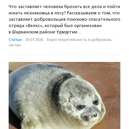
Что заставляет человека бросить все дела и пойти
искать незнакомца в лесу? Рассказываем о том, что
заставляет добровольцев поисково-спасательного
отряда «Велес», который был организован
в Шарканском районе Удмуртии…
Статьи
·
30.07.2026
·
Благотвори­тель­ность и доброволь­
чест­во