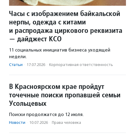
Часы с изображением байкальской
нерпы, одежда с китами
и распродажа циркового реквизита
— дайджест КСО
11 социальных инициатив бизнеса уходящей
недели.
Статьи
·
17.07.2026
·
Корпоративная ответственность
В Красноярском крае пройдут
точечные поиски пропавшей семьи
Усольцевых
Поиски продолжатся до 12 июля.
Новости
·
10.07.2026
·
Права человека