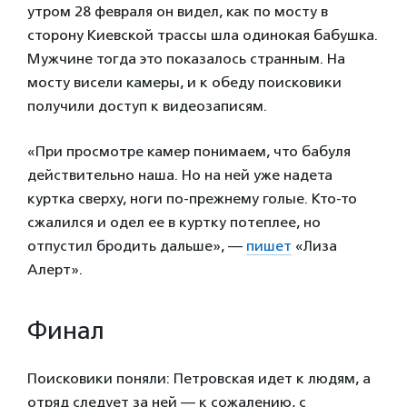
утром 28 февраля он видел, как по мосту в
сторону Киевской трассы шла одинокая бабушка.
Мужчине тогда это показалось странным. На
мосту висели камеры, и к обеду поисковики
получили доступ к видеозаписям.
«При просмотре камер понимаем, что бабуля
действительно наша. Но на ней уже надета
куртка сверху, ноги по-прежнему голые. Кто-то
сжалился и одел ее в куртку потеплее, но
отпустил бродить дальше», —
пишет
«Лиза
Алерт».
Финал
Поисковики поняли: Петровская идет к людям, а
отряд следует за ней — к сожалению, с