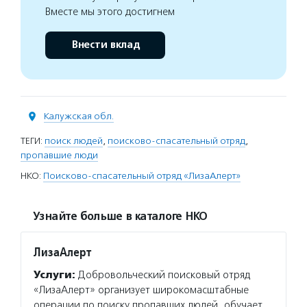
Вместе мы этого достигнем
Внести вклад
Калужская обл.
ТЕГИ:
поиск людей
,
поисково-спасательный отряд
,
пропавшие люди
НКО:
Поисково-спасательный отряд «ЛизаАлерт»
Узнайте больше в каталоге НКО
ЛизаАлерт
Услуги:
Добровольческий поисковый отряд
«ЛизаАлерт» организует широкомасштабные
операции по поиску пропавших людей, обучает