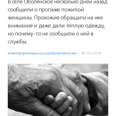
В селе Оболенское несколько дней назад
сообщили о пропаже пожилой
женщины. Прохожие обращали на нее
внимание и даже дали теплую одежду,
но почему-то не сообщили о ней в
службы.
Благотвори­тель­ность и доброволь­чест­во
·
05.03.2019