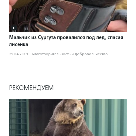
Мальчик из Сургута провалился под лед, спасая
лисенка
29.04.2019
·
Благотвори­тель­ность и доброволь­чест­во
РЕКОМЕНДУЕМ