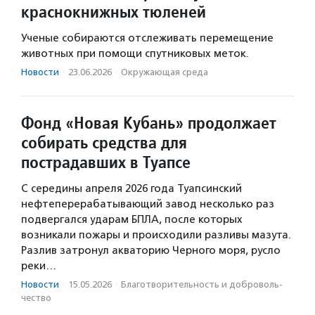
краснокнижных тюленей
Ученые собираются отслеживать перемещение
животных при помощи спутниковых меток.
Новости
·
23.06.2026
·
Окружающая среда
Фонд «Новая Кубань» продолжает
собирать средства для
пострадавших в Туапсе
С середины апреля 2026 года Туапсинский
нефтеперерабатывающий завод несколько раз
подвергался ударам БПЛА, после которых
возникали пожары и происходили разливы мазута.
Разлив затронул акваторию Черного моря, русло
реки…
Новости
·
15.05.2026
·
Благотвори­тель­ность и доброволь­
чест­во