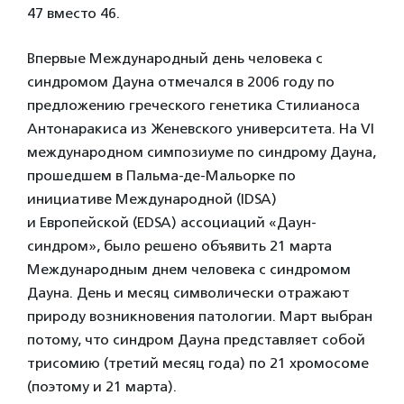
47 вместо 46.
Впервые Международный день человека с
синдромом Дауна отмечался в 2006 году по
предложению греческого генетика Стилианоса
Антонаракиса из Женевского университета. На VI
международном симпозиуме по синдрому Дауна,
прошедшем в Пальма-де-Мальорке по
инициативе Международной (IDSA)
и Европейской (EDSA) ассоциаций «Даун-
синдром», было решено объявить 21 марта
Международным днем человека с синдромом
Дауна. День и месяц символически отражают
природу возникновения патологии. Март выбран
потому, что синдром Дауна представляет собой
трисомию (третий месяц года) по 21 хромосоме
(поэтому и 21 марта).