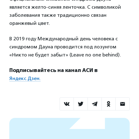
является желто-синяя ленточка. С символикой
заболевания также традиционно связан
оранжевый цвет.
В 2019 году Международный день человека с
синдромом Дауна проводится под лозунгом
«Никто не будет забыт» (Leave no one behind).
Подписывайтесь на канал АСИ в
Яндекс.Дзен.