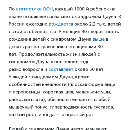
По
статистике ООН
, каждый 1000-й ребенок на
планете появляется на свет с синдромом Дауна. В
России ежегодно
рождается
около 2,2 тыс. детей
с этой особенностью. У женщин 40+ вероятность
рождения детей с синдромом Дауна
выше
в
девять раз по сравнению с женщинами 30
лет. Продолжительность жизни людей с
синдромом Дауна в последние годы
резко возросла и
составляет
около 60 лет.
У людей с синдромом Дауна, кроме
особенностей внешности (плоская форма лица
и переносицы, короткая шея, маленькие уши,
раскосые глаза), обычно отмечается слабый
мышечный тонус, гиперподвижность суставов,
низкий рост, иногда — открытый рот.
Людей с синдромом Дауна часто называют