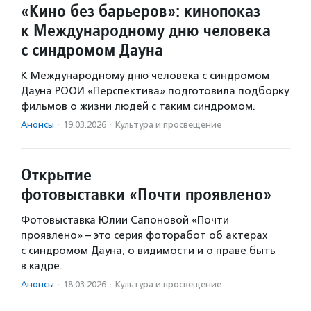
«Кино без барьеров»: кинопоказ
к Международному дню человека
с синдромом Дауна
К Международному дню человека с синдромом
Дауна РООИ «Перспектива» подготовила подборку
фильмов о жизни людей с таким синдромом.
Анонсы
·
19.03.2026
·
Культура и просвещение
Открытие
фотовыставки «Почти проявлено»
Фотовыставка Юлии Сапоновой «Почти
проявлено» – это серия фоторабот об актерах
с синдромом Дауна, о видимости и о праве быть
в кадре.
Анонсы
·
18.03.2026
·
Культура и просвещение