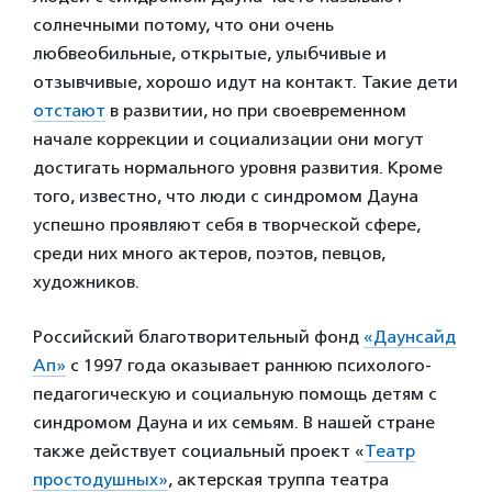
солнечными потому, что они очень
любвеобильные, открытые, улыбчивые и
отзывчивые, хорошо идут на контакт. Такие дети
отстают
в развитии, но при своевременном
начале коррекции и социализации они могут
достигать нормального уровня развития. Кроме
того, известно, что люди с синдромом Дауна
успешно проявляют себя в творческой сфере,
среди них много актеров, поэтов, певцов,
художников.
Российский благотворительный фонд
«Даунсайд
Ап»
с 1997 года оказывает раннюю психолого-
педагогическую и социальную помощь детям с
синдромом Дауна и их семьям. В нашей стране
также действует социальный проект «
Театр
простодушных»
, актерская труппа театра