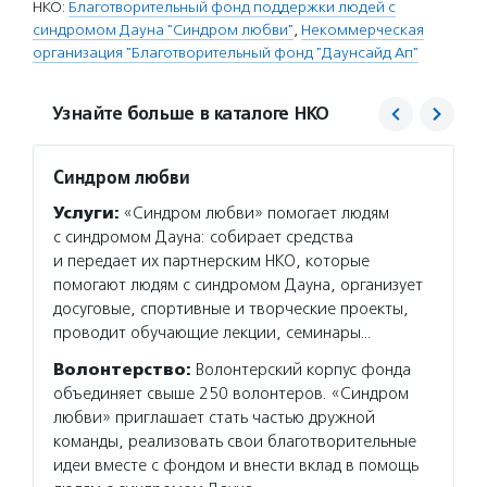
НКО:
Благотворительный фонд поддержки людей с
синдромом Дауна "Синдром любви"
,
Некоммерческая
организация "Благотворительный фонд "Даунсайд Ап"
Узнайте больше в каталоге НКО
Синдром любви
Даунс
Услуги:
«Синдром любви» помогает людям
Услуг
с синдромом Дауна: собирает средства
компле
и передает их партнерским НКО, которые
воспит
помогают людям с синдромом Дауна, организует
В Моск
досуговые, спортивные и творческие проекты,
специа
проводит обучающие лекции, семинары…
детей 
Волонтерство:
Волонтерский корпус фонда
Волон
объединяет свыше 250 волонтеров. «Синдром
«Даунс
любви» приглашает стать частью дружной
в разв
команды, реализовать свои благотворительные
реализ
идеи вместе с фондом и внести вклад в помощь
частью