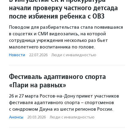
начали проверку частного детсада
после избиения ребенка с ОВЗ
Поводом для разбирательства стала появившаяся
в соцсетях и СМИ видеозапись, на которой
сотрудница учреждения несколько раз бьет
малолетнего воспитанника по голове.
Новости
·
22.07.2026
·
Люди с инвалидностью
Фестиваль адаптивного спорта
«Пари на равных»
26 и 27 марта Ростов-на-Дону примет участников
фестиваля адаптивного спорта – спортсменов
с синдромом Дауна из шести регионов России.
Анонсы
·
20.03.2026
·
Люди с инвалидностью