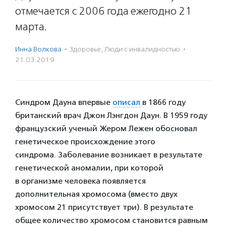
отмечается с 2006 года ежегодно 21
марта.
Инна Волкова
·
Здоровье
,
Люди с инвалидностью
·
21.03.2019
Синдром Дауна впервые
описал
в 1866 году
британский врач Джон Лэнгдон Даун. В 1959 году
французский ученый Жером Лежен обосновал
генетическое происхождение этого
синдрома. Заболевание возникает в результате
генетической аномалии, при которой
в организме человека появляется
дополнительная хромосома (вместо двух
хромосом 21 присутствует три). В результате
общее количество хромосом становится равным