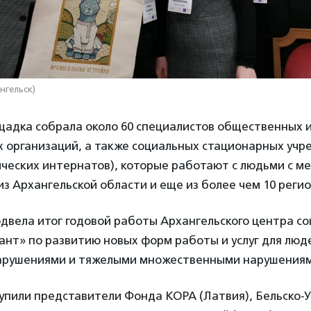
нгельск)
щадка собрала около 60 специалистов общественных 
х организаций, а также социальных стационарных уч
ических интернатов), которые работают с людьми с м
з Архангельской области и еще из более чем 10 регио
двела итог годовой работы Архангельского центра с
ант» по развитию новых форм работы и услуг для люд
арушениями и тяжелыми множественными нарушениям
упили представители Фонда КОРА (Латвия), Бельско-У