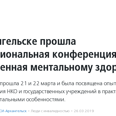
нгельске прошла
иональная конференция
енная ментальному здо
прошла 21 и 22 марта и была посвящена опыт
ия НКО и государственных учреждений в практ
тальными особенностями.
СИ-Архангельск
·
Люди с инвалидностью
·
26.03.2019