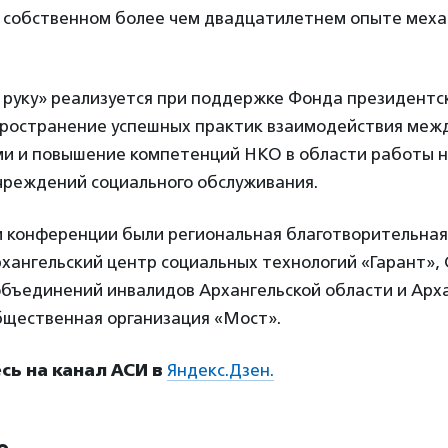
 собственном более чем двадцатилетнем опыте меха
 руку» реализуется при поддержке Фонда президентск
пространение успешных практик взаимодействия меж
и и повышение компетенций НКО в области работы н
чреждений социального обслуживания.
 конференции были региональная благотворительна
хангельский центр социальных технологий «Гарант»,
бъединений инвалидов Архангельской области и Арх
бщественная организация «Мост».
ь на канал АСИ в
Яндекс.Дзен.