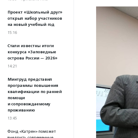
Проект «Школьный друг»
открыл набор участников
на новый учебный год
15:16
Стали известны итоги
конкурса «Заповедные
острова России — 2026»
14:21
Минтруд представил
программы повышения
квалификации по ранней
помощи
и сопровождаемому
проживанию
13:45
Фонд «Катрен» поможет
внедрить современные