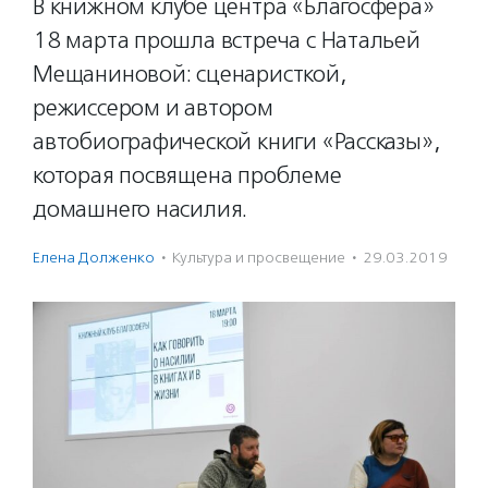
В книжном клубе центра «Благосфера»
18 марта прошла встреча с Натальей
Мещаниновой: сценаристкой,
режиссером и автором
автобиографической книги «Рассказы»,
которая посвящена проблеме
домашнего насилия.
Елена Долженко
·
Культура и просвещение
·
29.03.2019