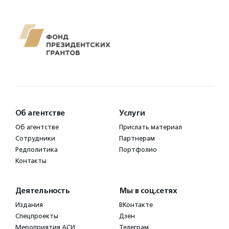
Об агентстве
Услуги
Об агентстве
Прислать материал
Сотрудники
Партнерам
Редполитика
Портфолио
Контакты
Деятельность
Мы в соц.сетях
Издания
ВКонтакте
Спецпроекты
Дзен
Мероприятия АСИ
Телеграм