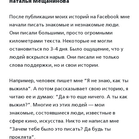
Наталья Мещанинова
После публикации моих историй на Facebook мне
начали писать знакомые и незнакомые люди.
Они писали большими, просто огромными
километрами текста. Некоторые не могли
остановиться по 3-4 дня. Было ощущение, что у
людей вскрылся нарыв. Они писали не только
слова поддержки, но и свои истории.
Например, человек пишет мне “Я не знаю, как ты
выжила”. А потом рассказывает свою историю, я
читаю ее и думаю: “Да я-то еще ничего. А ты как
выжил?”. Многие из этих людей — мои
знакомые, состоявшиеся люди, известные в
сфере кино, искусства. Никто не написал мне
“Зачем тебе было это писать? Да будь ты
проклята”.