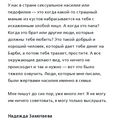
У нас в стране сексуальное насилие или
педофилия — это когда какой-то страшный
маньяк из кустов набрасывается на тебя с
искаженным злобой лицо. А когда это папа?
Когда это брат или другие люди, которые
должны тебя любить? Это такой добрый и
хороший человек, который дает тебе денег на
Барби, а потом тебя трахает, простите. А все
окружающие делают вид, что ничего не
происходит и так и нужно — вот это было
тяжело озвучить. Люди, которые мне писали,
были жертвами насилия именно в семье.
Мне пишут до сих пор, уже много лет. Я не могу
им ничего советовать, я могу только выслушать.
Надежда Замотаева