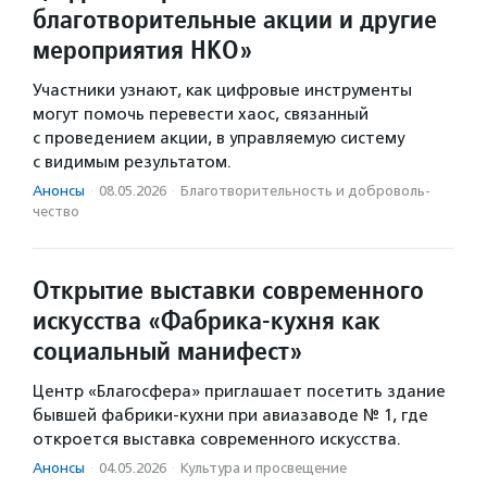
благотворительные акции и другие
мероприятия НКО»
Участники узнают, как цифровые инструменты
могут помочь перевести хаос, связанный
с проведением акции, в управляемую систему
с видимым результатом.
Анонсы
·
08.05.2026
·
Благотвори­тель­ность и доброволь­
чест­во
Открытие выставки современного
искусства «Фабрика-кухня как
социальный манифест»
Центр «Благосфера» приглашает посетить здание
бывшей фабрики-кухни при авиазаводе № 1, где
откроется выставка современного искусства.
Анонсы
·
04.05.2026
·
Культура и просвещение