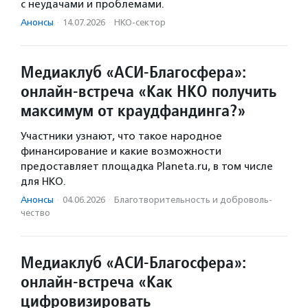
с неудачами и проблемами.
Анонсы
·
14.07.2026
·
НКО-сектор
Медиаклуб «АСИ-Благосфера»:
онлайн-встреча «Как НКО получить
максимум от краудфандинга?»
Участники узнают, что такое народное
финансирование и какие возможности
предоставляет площадка Planeta.ru, в том числе
для НКО.
Анонсы
·
04.06.2026
·
Благотвори­тель­ность и доброволь­
чест­во
Медиаклуб «АСИ-Благосфера»:
онлайн-встреча «Как
цифровизировать