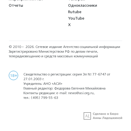
Отчеты
Одноклассники
Rutube
YouTube
X
© 2010 – 2026.
Сетевое издание Агентство социальной информации
Зарегистрировано Министерством РФ по делам печати,
телерадиовещанию и средств массовых коммуникаций
Свидетельство о регистрации: серия Эл № 77-6747 от
18+
27.01.2003 г.
Учредитель: АНО «АСИ»
Главный редактор: Федорова Евгения Михайловна
Контакты редакции: e-mail:
news@asi.org.ru
,
тел.:
(495) 799-55-63