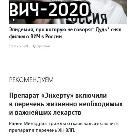
Эпидемия, про которую не говорят: Дудь* снял
фильм о ВИЧ в России
11.02.2020
·
Здоровье
РЕКОМЕНДУЕМ
Препарат «Энхерту» включили
в перечень жизненно необходимых
и важнейших лекарств
Ранее Минздрав трижды отказывался включить
препарат в перечень ЖНВЛП.