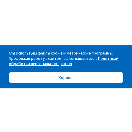
Мы используем файлы cookie и метрические программы.
Продолжая работу с сайтом, вы соглашаетесь с
Политикой
обработки персональных данных
Хорошо