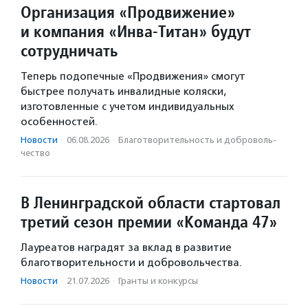
Организация «Продвижение»
и компания «Инва-Титан» будут
сотрудничать
Теперь подопечные «Продвижения» смогут
быстрее получать инвалидные коляски,
изготовленные с учетом индивидуальных
особенностей.
Новости
·
06.08.2026
·
Благотвори­тель­ность и доброволь­
чест­во
В Ленинградской области стартовал
третий сезон премии «Команда 47»
Лауреатов наградят за вклад в развитие
благотворительности и добровольчества.
Новости
·
21.07.2026
·
Гранты и конкурсы