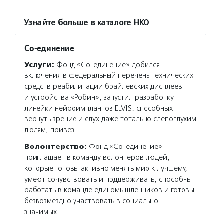
Узнайте больше в каталоге НКО
Со-единение
Услуги:
Фонд «Со-единение» добился
включения в федеральный перечень технических
средств реабилитации брайлевских дисплеев
и устройства «Робин», запустил разработку
линейки нейроимплантов ELVIS, способных
вернуть зрение и слух даже тотально слепоглухим
людям, привез…
Волонтерство:
Фонд «Со-единение»
приглашает в команду волонтеров людей,
которые готовы активно менять мир к лучшему,
умеют сочувствовать и поддерживать, способны
работать в команде единомышленников и готовы
безвозмездно участвовать в социально
значимых…