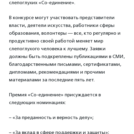
слепоглухих «Со-единение».
В конкурсе могут участвовать представители
власти, деятели искусства, работники сферы
образования, волонтеры — все,
кто регулярно и
продуктивно своей работой меняет мир
слепоглухого человека к лучшему. Заявки
должны быть подкреплены публикациями в СМИ,
благодарственными письмами, сертификатами,
дипломами, рекомендациями и прочими
материалами за последние пять лет.
Премия
«Со-единение»
присуждается в
следующих номинациях:
– «За преданность и верность делу»;
– «За вклад в сфере поддержки и защиты»;