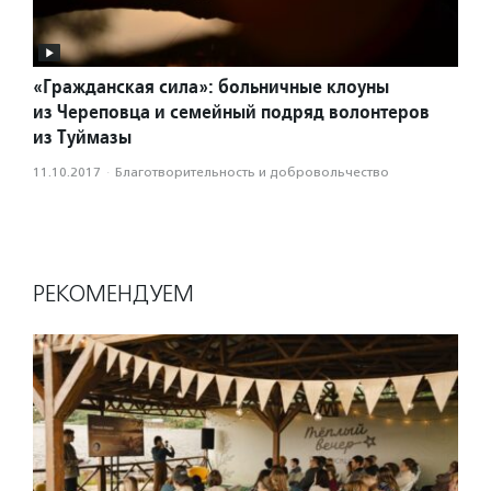
«Гражданская сила»: больничные клоуны
из Череповца и семейный подряд волонтеров
из Туймазы
11.10.2017
·
Благотвори­тель­ность и доброволь­чест­во
РЕКОМЕНДУЕМ