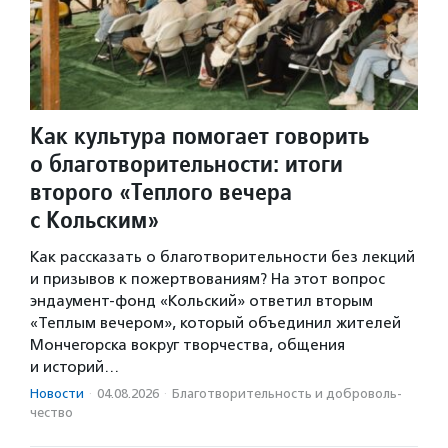
Как культура помогает говорить
о благотворительности: итоги
второго «Теплого вечера
с Кольским»
Как рассказать о благотворительности без лекций
и призывов к пожертвованиям? На этот вопрос
эндаумент-фонд «Кольский» ответил вторым
«Теплым вечером», который объединил жителей
Мончегорска вокруг творчества, общения
и историй…
Новости
·
04.08.2026
·
Благотвори­тель­ность и доброволь­
чест­во