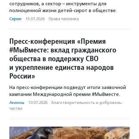
сотрудников, а сектор – инструменты для
полноценной жизни детей-сирот в обществе.
Серии
·
15.07.2026
·
Права человека
Пресс-конференция «Премия
#МыВместе: вклад гражданского
общества в поддержку СВО
и укрепление единства народов
России»
На пресс-конференции подведут итоги заявочной
кампании Международной премии #МыВместе.
Анонсы
·
10.07.2026
·
Благотвори­тель­ность и доброволь­
чест­во