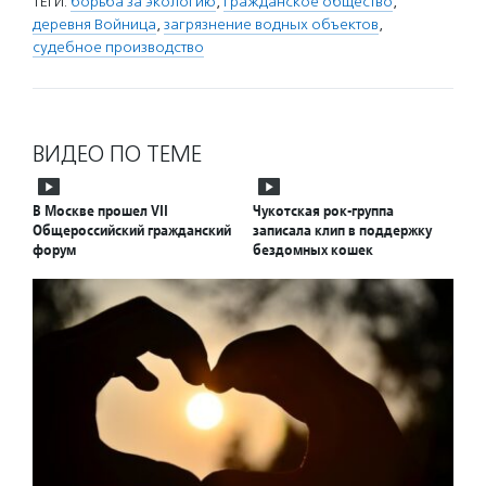
ТЕГИ:
борьба за экологию
,
гражданское общество
,
деревня Войница
,
загрязнение водных объектов
,
судебное производство
ВИДЕО ПО ТЕМЕ
В Москве прошел VII
Чукотская рок-группа
Общероссийский гражданский
записала клип в поддержку
форум
бездомных кошек