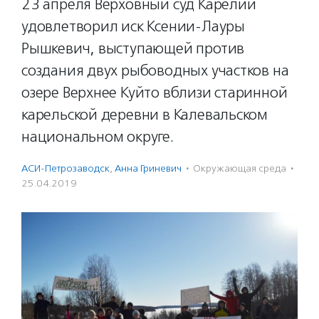
23 апреля Верховный суд Карелии
удовлетворил иск Ксении-Лауры
Рышкевич, выступающей против
создания двух рыбоводных участков на
озере Верхнее Куйто вблизи старинной
карельской деревни в Калевальском
национальном округе.
АСИ-Петрозаводск
,
Анна Гриневич
·
Окружающая среда
·
25.04.2019