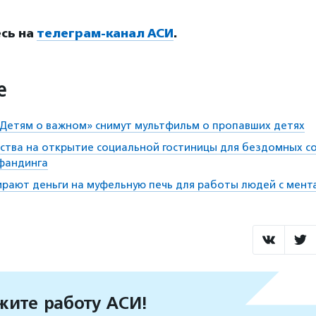
сь на
телеграм-канал АСИ
.
е
Детям о важном» снимут мультфильм о пропавших детях
дства на открытие социальной гостиницы для бездомных 
фандинга
ирают деньги на муфельную печь для работы людей с мент
ите работу АСИ!