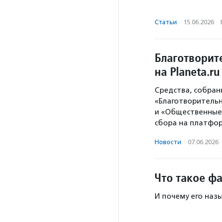
Статьи
·
15.06.2026
·
Благотворит
на Planeta.r
Средства, собран
«Благотворитель
и «Общественные
сбора на платфо
Новости
·
07.06.2026
Что такое ф
И почему его наз