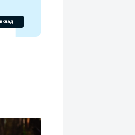
 вклад