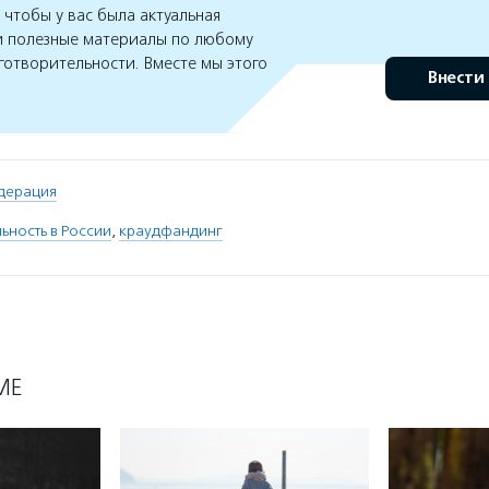
чтобы у вас была актуальная
 полезные материалы по любому
готворительности. Вместе мы этого
Внести
дерация
ьность в России
,
краудфандинг
МЕ