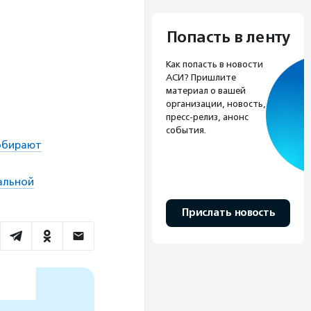
Попасть в ленту
Как попасть в новости
АСИ? Пришлите
материал о вашей
организации, новость,
пресс-релиз, анонс
события.
собирают
альной
Прислать новость