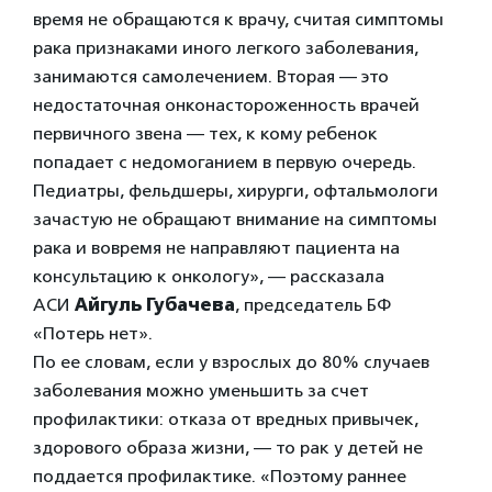
время не обращаются к врачу, считая симптомы
рака признаками иного легкого заболевания,
занимаются самолечением. Вторая — это
недостаточная онконастороженность врачей
первичного звена — тех, к кому ребенок
попадает с недомоганием в первую очередь.
Педиатры, фельдшеры, хирурги, офтальмологи
зачастую не обращают внимание на симптомы
рака и вовремя не направляют пациента на
консультацию к онкологу», — рассказала
АСИ
Айгуль Губачева
, председатель БФ
«Потерь нет».
По ее словам, если у взрослых до 80% случаев
заболевания можно уменьшить за счет
профилактики: отказа от вредных привычек,
здорового образа жизни, — то рак у детей не
поддается профилактике. «Поэтому раннее