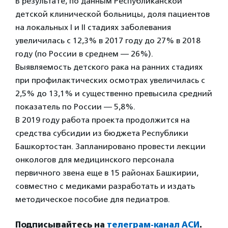
В результате, по данным Республиканской
детской клинической больницы, доля пациентов
на локальных I и II стадиях заболевания
увеличилась с 12,3% в 2017 году до 27% в 2018
году (по России в среднем — 26%).
Выявляемость детского рака на ранних стадиях
при профилактических осмотрах увеличилась с
2,5% до 13,1% и существенно превысила средний
показатель по России — 5,8%.
В 2019 году работа проекта продолжится на
средства субсидии из бюджета Республики
Башкортостан. Запланировано провести лекции
онкологов для медицинского персонала
первичного звена еще в 15 районах Башкирии,
совместно с медиками разработать и издать
методическое пособие для педиатров.
Подписывайтесь на
телеграм-канал АСИ
.