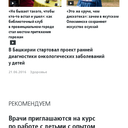
«Не бывает такого, чтобы
«Это же круче, чем
кто-то встал и ушел»: как
дискотека»: зачем в якутском
библиотечный клуб
Олекминске сохраняют
в провинциальном городе
искусство осуохай
стал местом притяжения
горожан
В Башкирии стартовал проект ранней
диагностики онкологических заболеваний
у детей
21.06.2016
·
Здоровье
РЕКОМЕНДУЕМ
Врачи приглашаются на курс
по работе с детьми с опытом