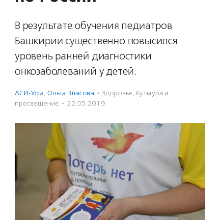
В результате обучения педиатров
Башкирии существенно повысился
уровень ранней диагностики
онкозаболеваний у детей.
АСИ-Уфа
,
Ольга Власова
·
Здоровье
,
Культура и
просвещение
·
22.05.2019