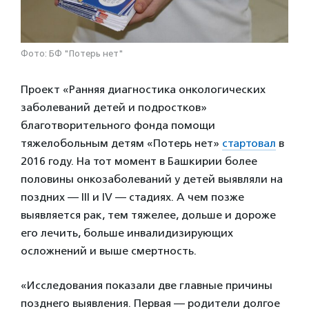
Фото: БФ "Потерь нет"
Проект «Ранняя диагностика онкологических
заболеваний детей и подростков»
благотворительного фонда помощи
тяжелобольным детям «Потерь нет»
стартовал
в
2016 году. На тот момент в Башкирии более
половины онкозаболеваний у детей выявляли на
поздних — III и IV — стадиях. А чем позже
выявляется рак, тем тяжелее, дольше и дороже
его лечить, больше инвалидизирующих
осложнений и выше смертность.
«Исследования показали две главные причины
позднего выявления. Первая — родители долгое