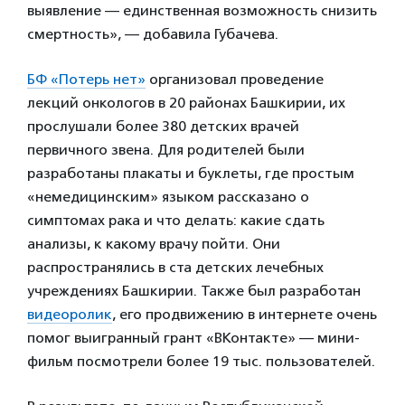
выявление — единственная возможность снизить
смертность», — добавила Губачева.
БФ «Потерь нет»
организовал проведение
лекций онкологов в 20 районах Башкирии, их
прослушали более 380 детских врачей
первичного звена. Для родителей были
разработаны плакаты и буклеты, где простым
«немедицинским» языком рассказано о
симптомах рака и что делать: какие сдать
анализы, к какому врачу пойти. Они
распространялись в ста детских лечебных
учреждениях Башкирии. Также был разработан
видеоролик
, его продвижению в интернете очень
помог выигранный грант «ВКонтакте» — мини-
фильм посмотрели более 19 тыс. пользователей.