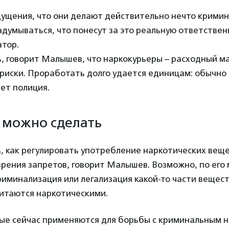
щущения, что они делают действительно нечто кримин
адумываться, что понесут за это реальную ответствен
атор.
, говорит Малышев, что наркокурьеры – расходный м
риски. Проработать долго удается единицам: обычно
ет полиция.
м можно сделать
, как регулировать употребление наркотических веще
 зрения запретов, говорит Малышев. Возможно, по его 
иминализация или легализация какой-то части вещест
читаются наркотическими.
ые сейчас применяются для борьбы с криминальным н