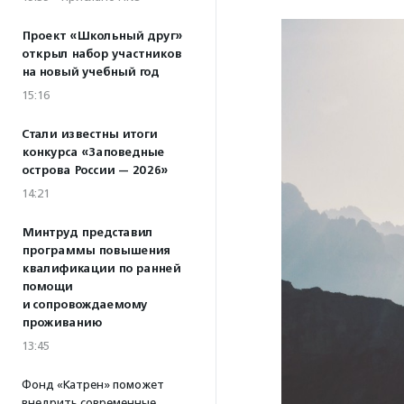
Проект «Школьный друг»
открыл набор участников
на новый учебный год
15:16
Стали известны итоги
конкурса «Заповедные
острова России — 2026»
14:21
Минтруд представил
программы повышения
квалификации по ранней
помощи
и сопровождаемому
проживанию
13:45
Фонд «Катрен» поможет
внедрить современные