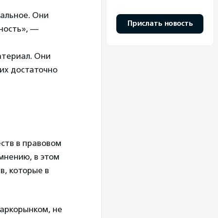
альное. Они
Прислать новость
ность», —
атериал. Они
 их достаточно
ств в правовом
мнению, в этом
в, которые в
аркорынком, не