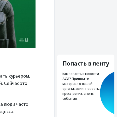
Попасть в ленту
Как попасть в новости
тать курьером,
АСИ? Пришлите
. Сейчас это
материал о вашей
организации, новость,
пресс-релиз, анонс
события.
жа люди часто
оцесса.