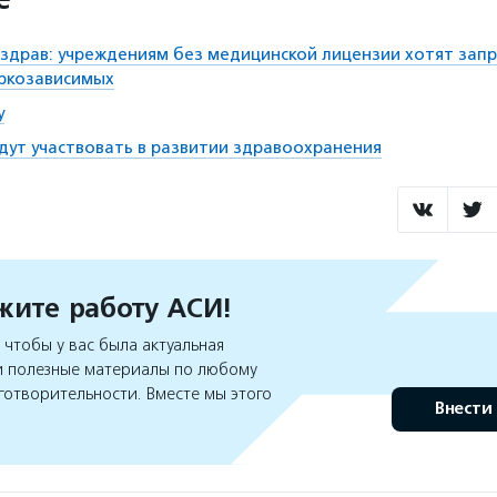
здрав: учреждениям без медицинской лицензии хотят зап
ркозависимых
у
удут участвовать в развитии здравоохранения
ите работу АСИ!
чтобы у вас была актуальная
 полезные материалы по любому
готворительности. Вместе мы этого
Внести