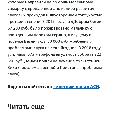
которые направили на помощь маленькому
самарцу с врожденной аномалией развития
слуховых проходов и двусторонней тугоухостью
третьей степени. В 2017 году на «Добром беге»
67 200 руб. было пожертвовано мальчику с
врожденным пороком сердца, живущему в
поселке Безенчук, и 60 000 руб. – ребенку с
проблемами слуха из села Ягодное. В 2018 году
усилиями 573 марафонцев удалось собрать 222
590 руб. Деньги пошли на лечение тольяттинки
Вики (проблемы зрения) и Кристины (проблемы
слуха).
Подписывайтесь на
телеграм-канал АСИ
.
Читать еще