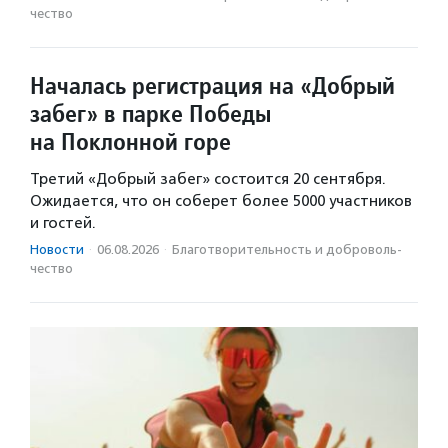
чест­во
Началась регистрация на «Добрый
забег» в парке Победы
на Поклонной горе
Третий «Добрый забег» состоится 20 сентября.
Ожидается, что он соберет более 5000 участников
и гостей.
Новости
·
06.08.2026
·
Благотвори­тель­ность и доброволь­
чест­во