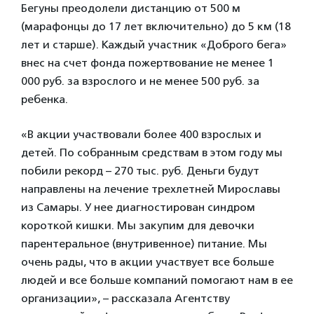
Бегуны преодолели дистанцию от 500 м
(марафонцы до 17 лет включительно) до 5 км (18
лет и старше). Каждый участник «Доброго бега»
внес на счет фонда пожертвование не менее 1
000 руб. за взрослого и не менее 500 руб. за
ребенка.
«В акции участвовали более 400 взрослых и
детей. По собранным средствам в этом году мы
побили рекорд – 270 тыс. руб. Деньги будут
направлены на лечение трехлетней Мирославы
из Самары. У нее диагностирован синдром
короткой кишки. Мы закупим для девочки
парентеральное (внутривенное) питание. Мы
очень рады, что в акции участвует все больше
людей и все больше компаний помогают нам в ее
организации», – рассказала Агентству