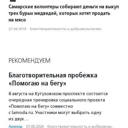
Самарские волонтеры собирают деньги на выкуп
трех бурых медведей, которых хотят продать
на мясо
27.08.2018
·
Благотвори­тель­ность и доброволь­чест­во
РЕКОМЕНДУЕМ
Благотворительная пробежка
«Помогаю на бегу»
8 августа на Кутузовском проспекте состоится
очередная тренировка социального проекта
«Помогаю на бегу» совместно
с lamoda.ru. Участники могут выбрать одну
из двух…
Анонсы
·
07.08.2026
·
Благотвори­тель­ность и доброволь­