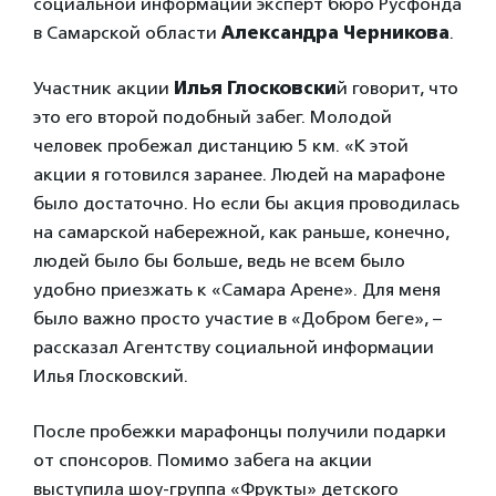
социальной информации эксперт бюро Русфонда
в Самарской области
Александра Черникова
.
Участник акции
Илья Глосковски
й говорит, что
это его второй подобный забег. Молодой
человек пробежал дистанцию 5 км. «К этой
акции я готовился заранее. Людей на марафоне
было достаточно. Но если бы акция проводилась
на самарской набережной, как раньше, конечно,
людей было бы больше, ведь не всем было
удобно приезжать к «Самара Арене». Для меня
было важно просто участие в «Добром беге», –
рассказал Агентству социальной информации
Илья Глосковский.
После пробежки марафонцы получили подарки
от спонсоров. Помимо забега на акции
выступила шоу-группа «Фрукты» детского