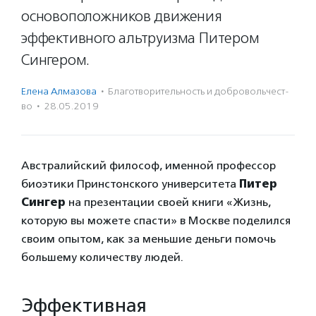
основоположников движения
эффективного альтруизма Питером
Сингером.
Елена Алмазова
·
Благотвори­тель­ность и доброволь­чест­
во
·
28.05.2019
Австралийский философ, именной профессор
биоэтики Принстонского университета
Питер
Сингер
на презентации своей книги «Жизнь,
которую вы можете спасти» в Москве поделился
своим опытом, как за меньшие деньги помочь
большему количеству людей.
Эффективная