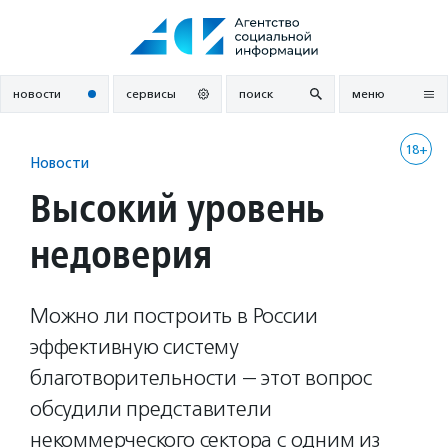
Перейти
к
содержанию
новости
сервисы
поиск
меню
18+
Новости
Высокий уровень
недоверия
Можно ли построить в России
эффективную систему
благотворительности — этот вопрос
обсудили представители
некоммерческого сектора с одним из