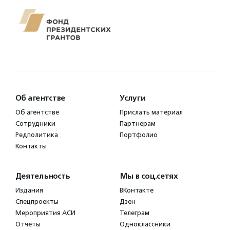
Об агентстве
Услуги
Об агентстве
Прислать материал
Сотрудники
Партнерам
Редполитика
Портфолио
Контакты
Деятельность
Мы в соц.сетях
Издания
ВКонтакте
Спецпроекты
Дзен
Мероприятия АСИ
Телеграм
Отчеты
Одноклассники