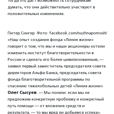
тогда это даст возможность сотрудникам
думать, что они действительно участвуют в
положительных изменениях.
Питер Сингер. Фото: facebook.com/nuzhnapomosh/
«Наш опыт создания фонда «Линия жизни»
говорит о том, что мы и наши акционеры хотели
изменить институт благотворительности в
России и сделать его более цивилизованным, —
заявил первый заместитель председателя совета
директоров Альфа-Банка, председатель совета
фонда благотворительной программы по
спасению тяжелобольных детей «Линия жизни»
Олег Сысуев
. — Мы поняли: если мы не
предложим конкретную проблему и конкретный
путь помощи — от вложения средств и
результата, — то мы вряд ли добьемся успеха».