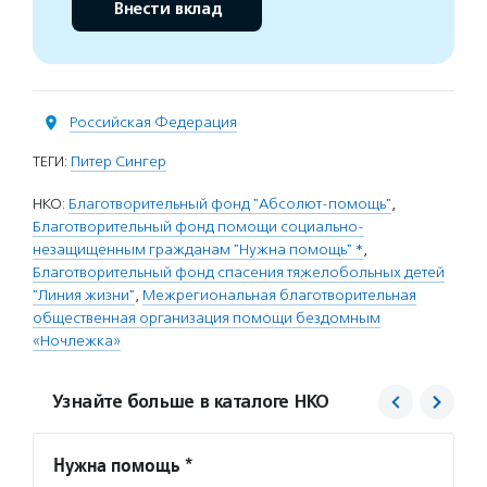
Внести вклад
Российская Федерация
ТЕГИ:
Питер Сингер
НКО:
Благотворительный фонд "Абсолют-помощь"
,
Благотворительный фонд помощи социально-
незащищенным гражданам "Нужна помощь" *
,
Благотворительный фонд спасения тяжелобольных детей
"Линия жизни"
,
Межрегиональная благотворительная
общественная организация помощи бездомным
«Ночлежка»
Узнайте больше в каталоге НКО
Нужна помощь *
Линия