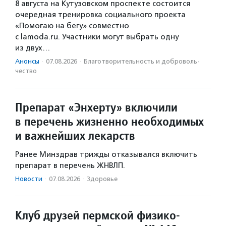
8 августа на Кутузовском проспекте состоится
очередная тренировка социального проекта
«Помогаю на бегу» совместно
с lamoda.ru. Участники могут выбрать одну
из двух…
Анонсы
·
07.08.2026
·
Благотвори­тель­ность и доброволь­
чест­во
Препарат «Энхерту» включили
в перечень жизненно необходимых
и важнейших лекарств
Ранее Минздрав трижды отказывался включить
препарат в перечень ЖНВЛП.
Новости
·
07.08.2026
·
Здоровье
Клуб друзей пермской физико-