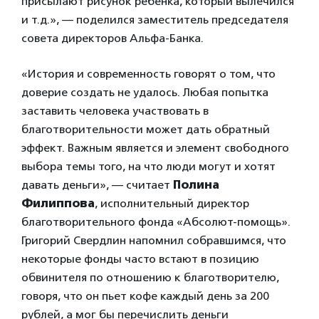
присылают рисунок ребенка, который вылечился
и т.д.», — поделился заместитель председателя
совета директоров Альфа-Банка.
«История и современность говорят о том, что
доверие создать не удалось. Любая попытка
заставить человека участвовать в
благотворительности может дать обратный
эффект. Важным является и элемент свободного
выбора темы того, на что люди могут и хотят
давать деньги», — считает
Полина
Филиппова
, исполнительный директор
благотворительного фонда «Абсолют-помощь».
Григорий Свердлин напомнил собравшимся, что
некоторые фонды часто встают в позицию
обвинителя по отношению к благотворителю,
говоря, что он пьет кофе каждый день за 200
рублей, а мог бы перечислить деньги