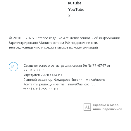
Rutube
YouTube
X
© 2010 – 2026.
Сетевое издание Агентство социальной информации
Зарегистрировано Министерством РФ по делам печати,
телерадиовещанию и средств массовых коммуникаций
Свидетельство о регистрации: серия Эл № 77-6747 от
18+
27.01.2003 г.
Учредитель: АНО «АСИ»
Главный редактор: Федорова Евгения Михайловна
Контакты редакции: e-mail:
news@asi.org.ru
,
тел.:
(495) 799-55-63