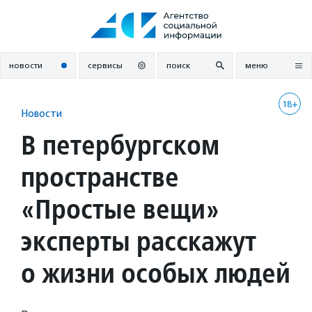
Перейти
к
содержанию
новости
сервисы
поиск
меню
18+
Новости
В петербургском
пространстве
«Простые вещи»
эксперты расскажут
о жизни особых людей