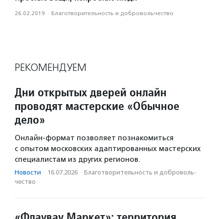
26.02.2019
·
Благотвори­тель­ность и доброволь­чест­во
РЕКОМЕНДУЕМ
Дни открытых дверей онлайн
проводят мастерские «Обычное
дело»
Онлайн-формат позволяет познакомиться
с опытом московских адаптированных мастерских
специалистам из других регионов.
Новости
·
16.07.2026
·
Благотвори­тель­ность и доброволь­
чест­во
«Флаувау Маркет»: территория