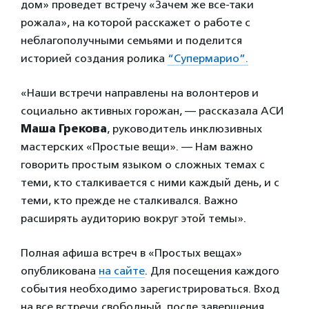
дом» проведет встречу «Зачем же все-таки
рожала», на которой расскажет о работе с
неблагополучными семьями и поделится
историей создания ролика
“Супермарио”.
«Наши встречи направлены на волонтеров и
социально активных горожан, — рассказала АСИ
Маша Грекова
, руководитель инклюзивных
мастерских «Простые вещи». — Нам важно
говорить простым языком о сложных темах с
теми, кто сталкивается с ними каждый день, и с
теми, кто прежде не сталкивался. Важно
расширять аудиторию вокруг этой темы».
Полная афиша встреч в «Простых вещах»
опубликована
на сайте
. Для посещения каждого
события необходимо зарегистрироваться. Вход
на все встречи свободный, после завершения