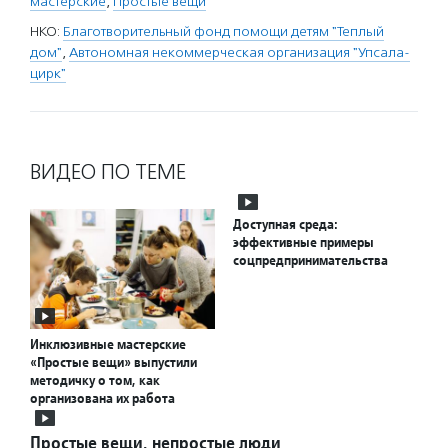
мастерские
,
Простые вещи
НКО:
Благотворительный фонд помощи детям "Теплый
дом"
,
Автономная некоммерческая организация "Упсала-
цирк"
ВИДЕО ПО ТЕМЕ
Доступная среда:
эффективные примеры
соцпредпринимательства
Инклюзивные мастерские
«Простые вещи» выпустили
методичку о том, как
организована их работа
Простые вещи, непростые люди