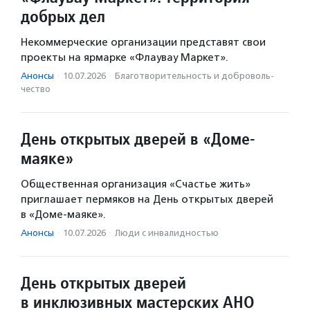
добрых дел
Некоммерческие организации представят свои
проекты на ярмарке «Флаувау Маркет».
Анонсы
·
10.07.2026
·
Благотвори­тель­ность и доброволь­
чест­во
День открытых дверей в «Доме-
маяке»
Общественная организация «Счастье жить»
приглашает пермяков на День открытых дверей
в «Доме-маяке».
Анонсы
·
10.07.2026
·
Люди с инвалидностью
День открытых дверей
в инклюзивных мастерских АНО