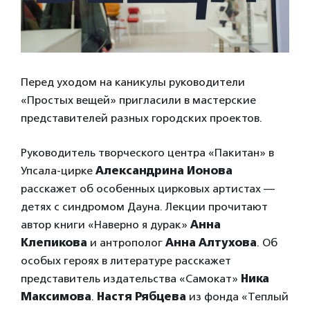
Перед уходом на каникулы руководители
«Простых вещей» пригласили в мастерские
представителей разных городских проектов.
Руководитель творческого центра «Пакитан» в
Упсала-цирке
Александрина Ионова
расскажет об особенных цирковых артистах —
детях с синдромом Дауна. Лекции прочитают
автор книги «Наверно я дурак»
Анна
Клепикова
и антрополог
Анна Алтухова
. Об
особых героях в литературе расскажет
представитель издательства «Самокат»
Ника
Максимова
.
Настя Рябцева
из фонда «Теплый