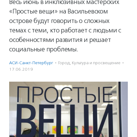
Весь июнь в инклюзивных мастерских
«Простые вещи» на Васильевском
острове будут говорить о сложных
темах с теми, кто работает с людьми с
особенностями развития и решает
социальные проблемы.
АСИ-Санкт-Петербург
·
Город
,
Культура и просвещение
·
17.06.2019