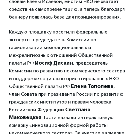
словам Елены Исаевой, многим НКО не хватает
средств на самопрезентацию, а теперь благодаря
баннеру появилась база для позиционирования.
Каждую площадку посетили федеральные
эксперты: председатель Комиссии по
гармонизации межнациональных и
межрелигиозных отношений Общественной
палаты РФ
Иосиф Дискин
, председатель
Комиссии по развитию некоммерческого сектора
и поддержке социально ориентированных НКО
Общественной палаты РФ
Елена Тополева
,
член Совета при президенте России по развитию
гражданских институтов и правам человека
Российской Федерации
Светлана
Маковецкая
. Гости назвали интерактивную
ярмарку «инновационной формой работы
некоммерческого сектора». За участие в ярмарке