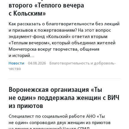
второго «Теплого вечера
с Кольским»
Как рассказать о благотворительности без лекций
и призывов к пожертвованиям? На этот вопрос
эндаумент-фонд «Кольский» ответил вторым
«Теплым вечером», который объединил жителей
Мончегорска вокруг творчества, общения
и историй…
Новости
·
04.08.2026
·
Благотвори­тель­ность и доброволь­
чест­во
Воронежская организация «Ты
не один» поддержала женщин с ВИЧ
из приютов
Специалист по социальной работе АНО «Ты
не один» сопроводил двух женщин из приютов