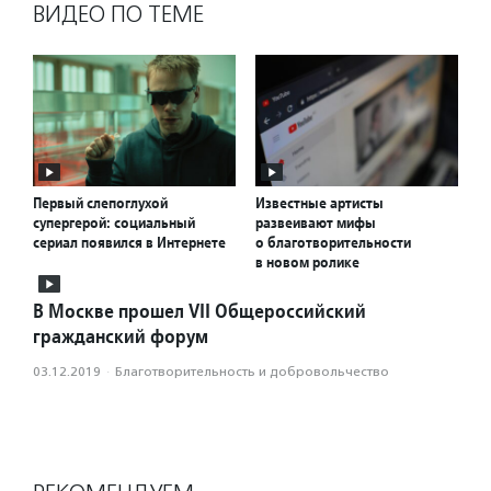
ВИДЕО ПО ТЕМЕ
Первый слепоглухой
Известные артисты
супергерой: социальный
развеивают мифы
сериал появился в Интернете
о благотворительности
в новом ролике
В Москве прошел VII Общероссийский
гражданский форум
03.12.2019
·
Благотвори­тель­ность и доброволь­чест­во