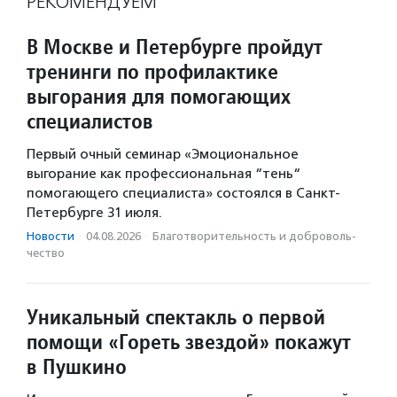
РЕКОМЕНДУЕМ
В Москве и Петербурге пройдут
тренинги по профилактике
выгорания для помогающих
специалистов
Первый очный семинар «Эмоциональное
выгорание как профессиональная “тень“
помогающего специалиста» состоялся в Санкт-
Петербурге 31 июля.
Новости
·
04.08.2026
·
Благотвори­тель­ность и доброволь­
чест­во
Уникальный спектакль о первой
помощи «Гореть звездой» покажут
в Пушкино