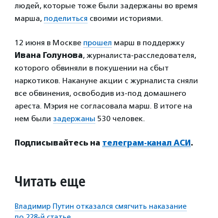
людей, которые тоже были задержаны во время
марша,
поделиться
своими историями.
12 июня в Москве
прошел
марш в поддержку
Ивана Голунова
, журналиста-расследователя,
которого обвиняли в покушении на сбыт
наркотиков. Накануне акции с журналиста сняли
все обвинения, освободив из-под домашнего
ареста. Мэрия не согласовала марш. В итоге на
нем были
задержаны
530 человек.
Подписывайтесь на
телеграм-канал АСИ
.
Читать еще
Владимир Путин отказался смягчить наказание
по 228-й статье