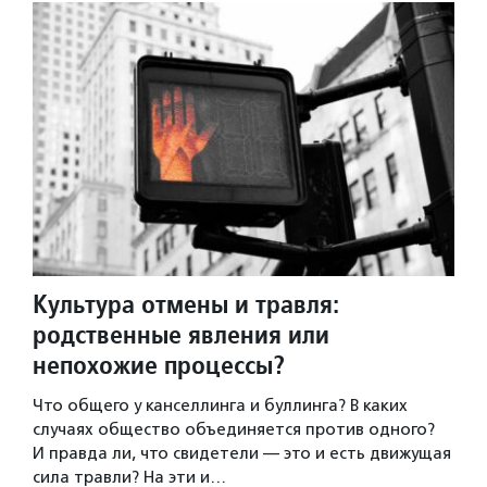
Культура отмены и травля:
родственные явления или
непохожие процессы?
Что общего у канселлинга и буллинга? В каких
случаях общество объединяется против одного?
И правда ли, что свидетели — это и есть движущая
сила травли? На эти и…