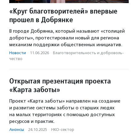
«Круг благотворителей» впервые
прошел в Добрянке
В городе Добрянка, который называют «столицей
доброты», протестировали новый для региона
механизм поддержки общественных инициатив.
Новости
·
11.06.2026
·
Благотвори­тель­ность и доброволь­
чест­во
Открытая презентация проекта
«Карта заботы»
Проект «Карта заботы» направлен на создание
и развитие системы заботы о старших людях
на малых территориях с помощью доступных
ресурсов и практик.
Анонсы
·
24.10.2025
·
НКО-сектор