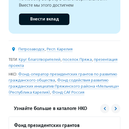
Вместе мы этого достигнем
Внести вклад
Петрозаводск
,
Респ. Карелия
ТЕГИ:
Круг благотворителей
,
поселок Пряжа
,
презентация
проекта
НКО:
Фонд-оператор президентских грантов по развитию
гражданского общества
,
Фонд содействия развитию
гражданских инициатив Пряжинского района «Мельница»
(Республика Карелия)
,
Фонд CAF Россия
Узнайте больше в каталоге НКО
Фонд президентских грантов
Мель