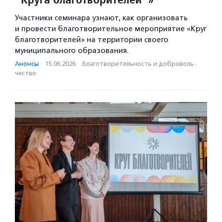
Участники семинара узнают, как организовать
и провести благотворительное мероприятие «Круг
благотворителей» на территории своего
муниципального образования.
Анонсы
·
15.06.2026
·
Благотвори­тель­ность и доброволь­
чест­во