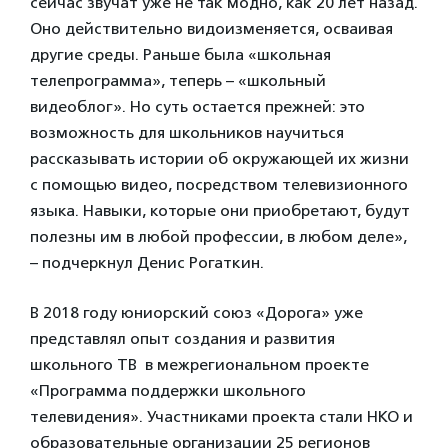
сейчас звучат уже не так модно, как 20 лет назад.
Оно действительно видоизменяется, осваивая
другие среды. Раньше была «школьная
телепрограмма», теперь – «школьный
видеоблог». Но суть остается прежней: это
возможность для школьников научиться
рассказывать истории об окружающей их жизни
с помощью видео, посредством телевизионного
языка. Навыки, которые они приобретают, будут
полезны им в любой профессии, в любом деле»,
– подчеркнул Денис Рогаткин.
В 2018 году юниорский союз «Дорога» уже
представлял опыт создания и развития
школьного ТВ в межрегиональном проекте
«Программа поддержки школьного
телевидения». Участниками проекта стали НКО и
образовательные организации 25 регионов