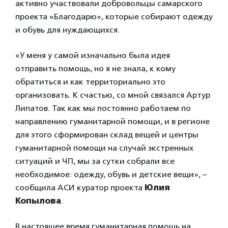
активно участвовали добровольцы самарского
проекта «Благодарю», которые собирают одежду
и обувь для нуждающихся.
«У меня у самой изначально была идея
отправить помощь, но я не знала, к кому
обратиться и как территориально это
организовать. К счастью, со мной связался Артур
Липатов. Так как мы постоянно работаем по
направлению гуманитарной помощи, и в регионе
для этого сформирован склад вещей и центры
гуманитарной помощи на случай экстренных
ситуаций и ЧП, мы за сутки собрали все
необходимое: одежду, обувь и детские вещи», –
сообщила АСИ куратор проекта
Юлия
Копылова
.
В настоящее время гуманитарная помощь на