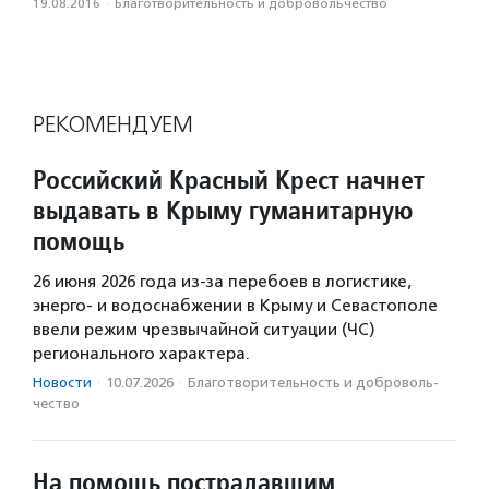
19.08.2016
·
Благотвори­тель­ность и доброволь­чест­во
РЕКОМЕНДУЕМ
Российский Красный Крест начнет
выдавать в Крыму гуманитарную
помощь
26 июня 2026 года из-за перебоев в логистике,
энерго- и водоснабжении в Крыму и Севастополе
ввели режим чрезвычайной ситуации (ЧС)
регионального характера.
Новости
·
10.07.2026
·
Благотвори­тель­ность и доброволь­
чест­во
На помощь пострадавшим