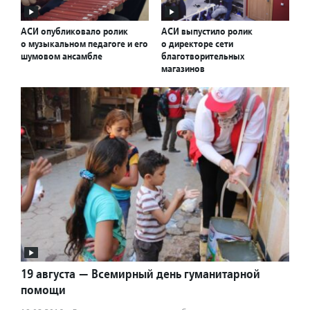
АСИ опубликовало ролик
АСИ выпустило ролик
о музыкальном педагоге и его
о директоре сети
шумовом ансамбле
благотворительных
магазинов
19 августа — Всемирный день гуманитарной
помощи