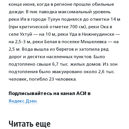
конце июня, когда в регионе прошли обильные
дожди. В пик паводка максимальный уровень
реки Ия в городе Тулун поднялся до отметки 14 м
(при критической отметке 700 см), реки Ока в
селе Ухтуй — на 10 м, реки Уда в Нижнеудинске —
на 2,5-3 м, реки Белая в поселке Мишелевка — на
2,5 м. Вода вышла из берегов и затопила ряд
дорог и десятки населенных пунктов. Было
подтоплено свыше 6,7 тыс. жилых домов. Из зон
подтопления было эвакуировано около 2,6 тыс.
человек, погибло 23 человека.
Подписывайтесь на канал АСИ в
Яндекс.Дзен.
Читать еще