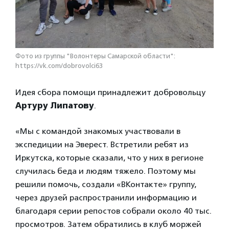
Фото из группы "Волонтеры Самарской области":
https://vk.com/dobrovolci63
Идея сбора помощи принадлежит добровольцу
Артуру Липатову
.
«Мы с командой знакомых участвовали в
экспедиции на Эверест. Встретили ребят из
Иркутска, которые сказали, что у них в регионе
случилась беда и людям тяжело. Поэтому мы
решили помочь, создали «ВКонтакте» группу,
через друзей распространили информацию и
благодаря серии репостов собрали около 40 тыс.
просмотров. Затем обратились в клуб моржей