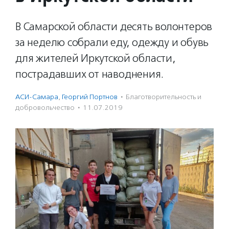
В Самарской области десять волонтеров
за неделю собрали еду, одежду и обувь
для жителей Иркутской области,
пострадавших от наводнения.
АСИ-Самара
,
Георгий Портнов
·
Благотвори­тель­ность и
доброволь­чест­во
·
11.07.2019