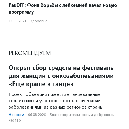
РакOFF: Фонд борьбы с лейкемией начал новую
программу
06.09.2021
·
Здоровье
РЕКОМЕНДУЕМ
Открыт сбор средств на фестиваль
для женщин с онкозаболеваниями
«Еще краше в танце»
Проект объединит женские танцевальные
коллективы и участниц с онкологическими
заболеваниями из разных регионов страны.
Новости
·
06.08.2026
·
Благотвори­тель­ность и доброволь­
чест­во