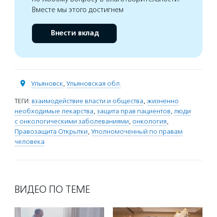
Вместе мы этого достигнем
Внести вклад
Ульяновск
,
Ульяновская обл.
ТЕГИ:
взаимодействие власти и общества
,
жизненно
необходимые лекарства
,
защита прав пациентов
,
люди
с онкологическими заболеваниями
,
онкология
,
Правозащита Открытки
,
Уполномоченный по правам
человека
ВИДЕО ПО ТЕМЕ