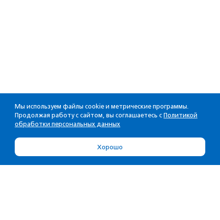
Мы используем файлы cookie и метрические программы.
Продолжая работу с сайтом, вы соглашаетесь с
Политикой
обработки персональных данных
Хорошо