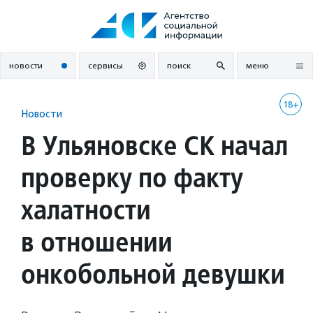
Перейти
к
содержанию
новости
сервисы
поиск
меню
18+
Новости
В Ульяновске СК начал
проверку по факту
халатности
в отношении
онкобольной девушки