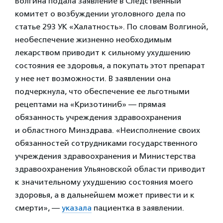
Волгина подала заявление в Следственный
комитет о возбуждении уголовного дела по
статье 293 УК «Халатность». По словам Волгиной,
необеспечение жизненно необходимым
лекарством приводит к сильному ухудшению
состояния ее здоровья, а покупать этот препарат
у нее нет возможности. В заявлении она
подчеркнула, что обеспечение ее льготными
рецептами на «Кризотиниб» — прямая
обязанность учреждения здравоохранения
и областного Минздрава. «Неисполнение своих
обязанностей сотрудниками государственного
учреждения здравоохранения и Министерства
здравоохранения Ульяновской области приводит
к значительному ухудшению состояния моего
здоровья, а в дальнейшем может привести и к
смерти», —
указала
пациентка в заявлении.