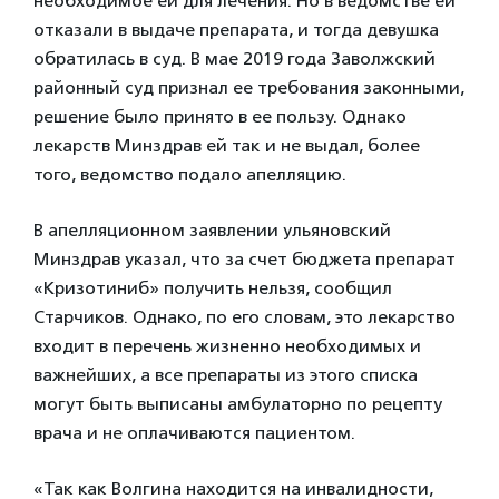
необходимое ей для лечения. Но в ведомстве ей
отказали в выдаче препарата, и тогда девушка
обратилась в суд. В мае 2019 года Заволжский
районный суд признал ее требования законными,
решение было принято в ее пользу. Однако
лекарств Минздрав ей так и не выдал, более
того, ведомство подало апелляцию.
В апелляционном заявлении ульяновский
Минздрав указал, что за счет бюджета препарат
«Кризотиниб» получить нельзя, сообщил
Старчиков. Однако, по его словам, это лекарство
входит в перечень жизненно необходимых и
важнейших, а все препараты из этого списка
могут быть выписаны амбулаторно по рецепту
врача и не оплачиваются пациентом.
«Так как Волгина находится на инвалидности,