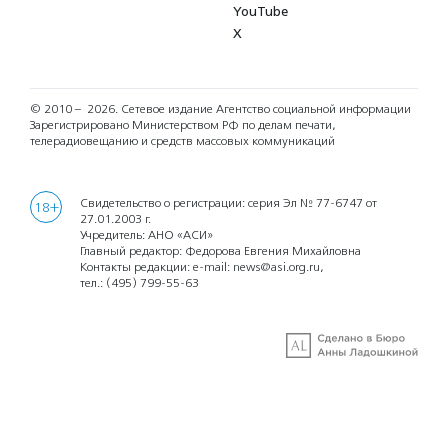
YouTube
X
© 2010 – 2026.
Сетевое издание Агентство социальной информации
Зарегистрировано Министерством РФ по делам печати,
телерадиовещанию и средств массовых коммуникаций
Свидетельство о регистрации: серия Эл № 77-6747 от
18+
27.01.2003 г.
Учредитель: АНО «АСИ»
Главный редактор: Федорова Евгения Михайловна
Контакты редакции: e-mail:
news@asi.org.ru
,
тел.:
(495) 799-55-63