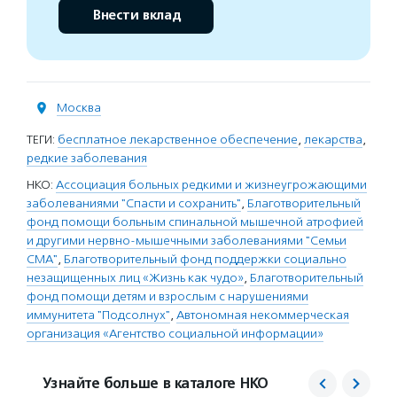
Внести вклад
Москва
ТЕГИ:
бесплатное лекарственное обеспечение
,
лекарства
,
редкие заболевания
НКО:
Ассоциация больных редкими и жизнеугрожающими
заболеваниями "Спасти и сохранить"
,
Благотворительный
фонд помощи больным спинальной мышечной атрофией
и другими нервно-мышечными заболеваниями "Семьи
СМА"
,
Благотворительный фонд поддержки социально
незащищенных лиц «Жизнь как чудо»
,
Благотворительный
фонд помощи детям и взрослым с нарушениями
иммунитета "Подсолнух"
,
Автономная некоммерческая
организация «Агентство социальной информации»
Узнайте больше в каталоге НКО