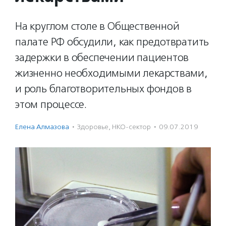
На круглом столе в Общественной
палате РФ обсудили, как предотвратить
задержки в обеспечении пациентов
жизненно необходимыми лекарствами,
и роль благотворительных фондов в
этом процессе.
Елена Алмазова
·
Здоровье
,
НКО-сектор
·
09.07.2019