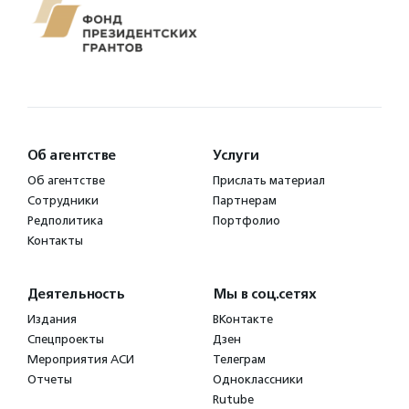
Об агентстве
Услуги
Об агентстве
Прислать материал
Сотрудники
Партнерам
Редполитика
Портфолио
Контакты
Деятельность
Мы в соц.сетях
Издания
ВКонтакте
Спецпроекты
Дзен
Мероприятия АСИ
Телеграм
Отчеты
Одноклассники
Rutube