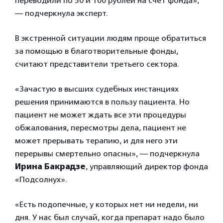
переводили по 50 и 100 рублей на счет фонда»,
— подчеркнула эксперт.
В экстренной ситуации людям проще обратиться
за помощью в благотворительные фонды,
считают представители третьего сектора.
«Зачастую в высших судебных инстанциях
решения принимаются в пользу пациента. Но
пациент не может ждать все эти процедуры
обжалования, пересмотры дела, пациент не
может прерывать терапию, и для него эти
перерывы смертельно опасны», — подчеркнула
Ирина Бакрадзе
, управляющий директор фонда
«Подсолнух».
«Есть подопечные, у которых нет ни недели, ни
дня. У нас был случай, когда препарат надо было