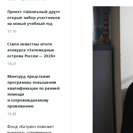
Проект «Школьный друг»
открыл набор участников
на новый учебный год
15:16
Стали известны итоги
конкурса «Заповедные
острова России — 2026»
14:21
Минтруд представил
программы повышения
квалификации по ранней
помощи
и сопровождаемому
проживанию
13:45
Фонд «Катрен» поможет
внедрить современные