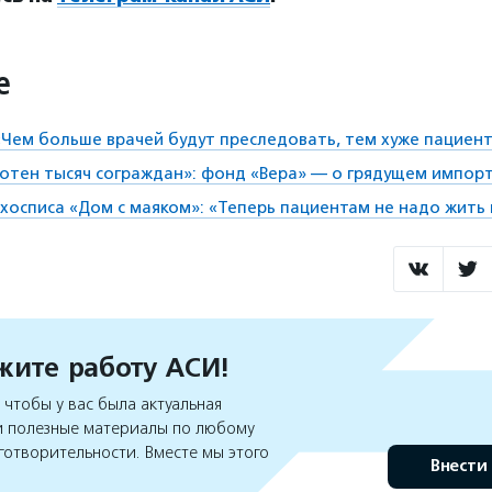
е
«Чем больше врачей будут преследовать, тем хуже пациен
сотен тысяч сограждан»: фонд «Вера» — о грядущем импо
 хосписа «Дом с маяком»: «Теперь пациентам не надо жить
ите работу АСИ!
чтобы у вас была актуальная
 полезные материалы по любому
готворительности. Вместе мы этого
Внести