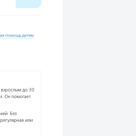
ая помощь детям
 взрослым до 30
и. Он помогает
мей. Без
регулярная или