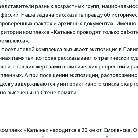
редставители разных возрастных групп, национальнос
фессий. Наша задача рассказать правду об историчес
проверенных фактах и архивных документах. Именно 
рритории комплекса «Катынь» проводят только работ
комплекса».
 посетителей комплекса вызывает экспозиция в Павил
ная память», которая рассказывает о трагической с
асти, ставших жертвами политических репрессий и р
пленных. А при посещении экспозиции, расположенно
долгу задерживаются у интерактивного списка с карто
но высечены на Стене памяти.
омплекс «Катынь» находится в 20 км от Смоленска. 