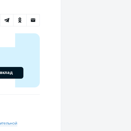
 вклад
ительной