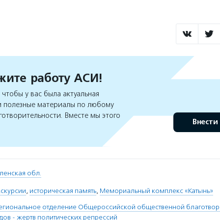
ите работу АСИ!
чтобы у вас была актуальная
 полезные материалы по любому
готворительности. Вместе мы этого
Внести
ленская обл.
кскурсии
,
историческая память
,
Мемориальный комплекс «Катынь»
егиональное отделение Общероссийской общественной благотвор
дов - жертв политических репрессий