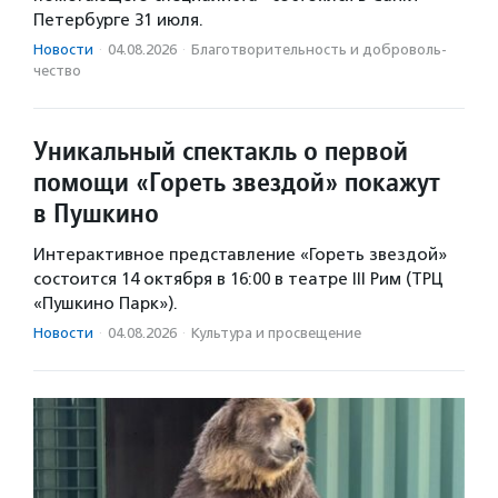
Петербурге 31 июля.
Новости
·
04.08.2026
·
Благотвори­тель­ность и доброволь­
чест­во
Уникальный спектакль о первой
помощи «Гореть звездой» покажут
в Пушкино
Интерактивное представление «Гореть звездой»
состоится 14 октября в 16:00 в театре III Рим (ТРЦ
«Пушкино Парк»).
Новости
·
04.08.2026
·
Культура и просвещение