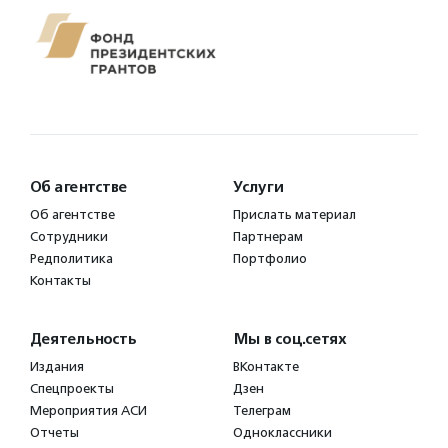
Об агентстве
Услуги
Об агентстве
Прислать материал
Сотрудники
Партнерам
Редполитика
Портфолио
Контакты
Деятельность
Мы в соц.сетях
Издания
ВКонтакте
Спецпроекты
Дзен
Мероприятия АСИ
Телеграм
Отчеты
Одноклассники