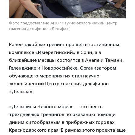
Фото предоставлено АНО "Научно-экологический Центр
спасения дельфинов «Дельфа»"
Ранее такой же тренинг прошел в гостиничном
комплексе «Имеретинский» в Сочи, а в
ближайшие месяцы состоятся в Анапе и Тамани,
Геленджике и Новороссийске. Организатором
обучающего мероприятия стал научно-
экологический Центр спасения дельфинов
«Дельфа».
«Дельфины Черного моря» — это шесть
трехдневных тренингов по оказанию помощи
диким китообразным в прибрежных городах
Краснодарского края. В рамках этого проекта еще