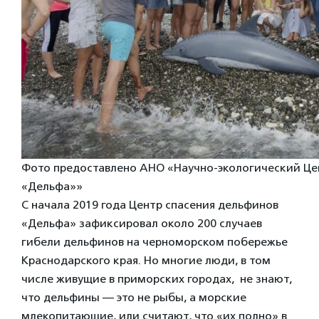
Фото предоставлено АНО «Научно-экологический Це
«Дельфа»»
С начала 2019 года Центр спасения дельфинов
«Дельфа» зафиксировал около 200 случаев
гибели дельфинов на черноморском побережье
Краснодарского края. Но многие люди, в том
числе живущие в приморских городах, не знают,
что дельфины — это не рыбы, а морские
млекопитающие, или считают, что «их полно» в