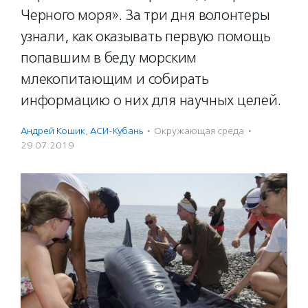
Черного моря». За три дня волонтеры
узнали, как оказывать первую помощь
попавшим в беду морским
млекопитающим и собирать
информацию о них для научных целей.
Андрей Кошик
,
АСИ-Кубань
·
Окружающая среда
·
29.07.2019