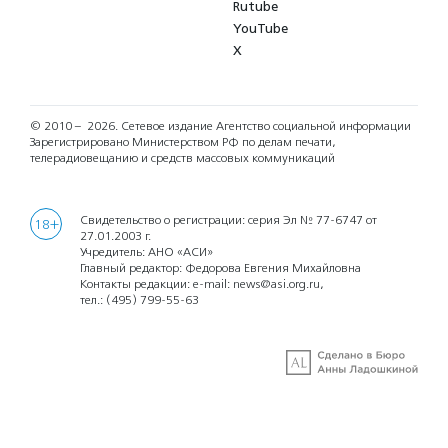
Rutube
YouTube
X
© 2010 – 2026.
Сетевое издание Агентство социальной информации
Зарегистрировано Министерством РФ по делам печати,
телерадиовещанию и средств массовых коммуникаций
Свидетельство о регистрации: серия Эл № 77-6747 от
18+
27.01.2003 г.
Учредитель: АНО «АСИ»
Главный редактор: Федорова Евгения Михайловна
Контакты редакции: e-mail:
news@asi.org.ru
,
тел.:
(495) 799-55-63