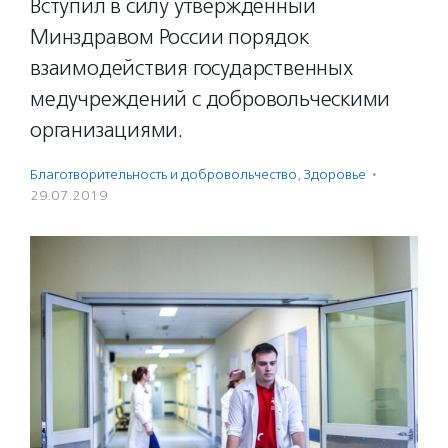
Вступил в силу утвержденный
Минздравом России порядок
взаимодействия государственных
медучреждений с добровольческими
организациями.
Благотвори­тель­ность и доброволь­чест­во
,
Здоровье
·
29.07.2019