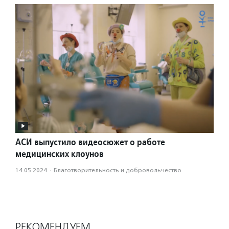
АСИ выпустило видеосюжет о работе
медицинских клоунов
14.05.2024
·
Благотвори­тель­ность и доброволь­чест­во
РЕКОМЕНДУЕМ