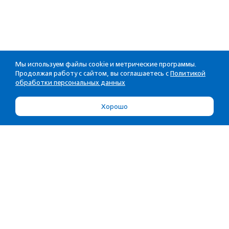
Мы используем файлы cookie и метрические программы.
Продолжая работу с сайтом, вы соглашаетесь с
Политикой
обработки персональных данных
Хорошо