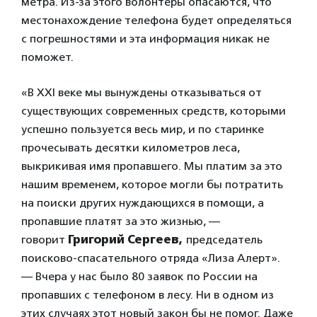
метра. Из-за этого волонтеры опасаются, что
местонахождение телефона будет определяться
с погрешностями и эта информация никак не
поможет.
«В XXI веке мы вынуждены отказываться от
существующих современных средств, которыми
успешно пользуется весь мир, и по старинке
прочесывать десятки километров леса,
выкрикивая имя пропавшего. Мы платим за это
нашим временем, которое могли бы потратить
на поиски других нуждающихся в помощи, а
пропавшие платят за это жизнью, —
говорит
Григорий Сергеев,
председатель
поисково-спасательного отряда «Лиза Алерт».
— Вчера у нас было 80 заявок по России на
пропавших с телефоном в лесу. Ни в одном из
этих случаях этот новый закон бы не помог. Даже