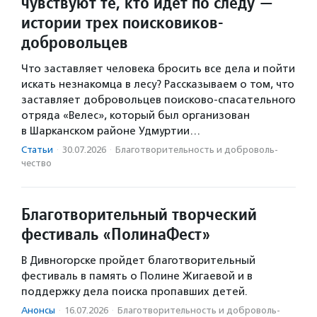
чувствуют те, кто идет по следу —
истории трех поисковиков-
добровольцев
Что заставляет человека бросить все дела и пойти
искать незнакомца в лесу? Рассказываем о том, что
заставляет добровольцев поисково-спасательного
отряда «Велес», который был организован
в Шарканском районе Удмуртии…
Статьи
·
30.07.2026
·
Благотвори­тель­ность и доброволь­
чест­во
Благотворительный творческий
фестиваль «ПолинаФест»
В Дивногорске пройдет благотворительный
фестиваль в память о Полине Жигаевой и в
поддержку дела поиска пропавших детей.
Анонсы
·
16.07.2026
·
Благотвори­тель­ность и доброволь­