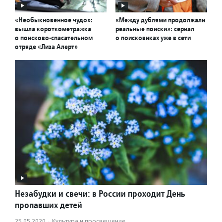
«Необыкновенное чудо»:
«Между дублями продолжали
вышла короткометражка
реальные поиски»: сериал
о поисково-спасательном
о поисковиках уже в сети
отряде «Лиза Алерт»
Незабудки и свечи: в России проходит День
пропавших детей
25.05.2020
·
Культура и просвещение