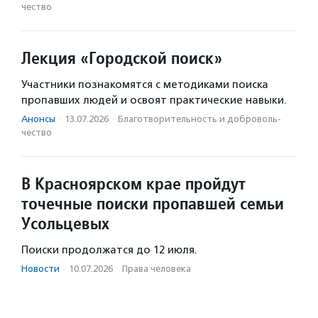
чест­во
Лекция «Городской поиск»
Участники познакомятся с методиками поиска
пропавших людей и освоят практические навыки.
Анонсы
·
13.07.2026
·
Благотвори­тель­ность и доброволь­
чест­во
В Красноярском крае пройдут
точечные поиски пропавшей семьи
Усольцевых
Поиски продолжатся до 12 июля.
Новости
·
10.07.2026
·
Права человека