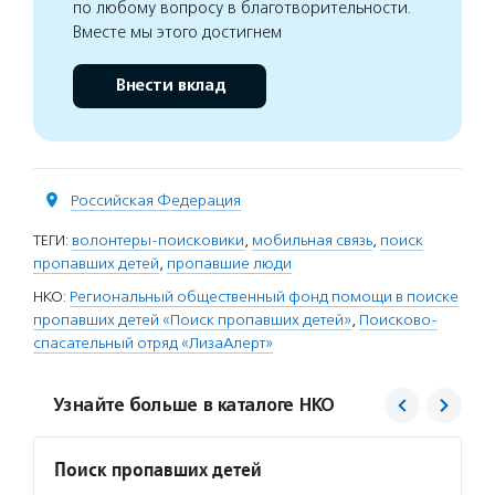
по любому вопросу в благотворительности.
Вместе мы этого достигнем
Внести вклад
Российская Федерация
ТЕГИ:
волонтеры-поисковики
,
мобильная связь
,
поиск
пропавших детей
,
пропавшие люди
НКО:
Региональный общественный фонд помощи в поиске
пропавших детей «Поиск пропавших детей»
,
Поисково-
спасательный отряд «ЛизаАлерт»
Узнайте больше в каталоге НКО
Поиск пропавших детей
ЛизаА