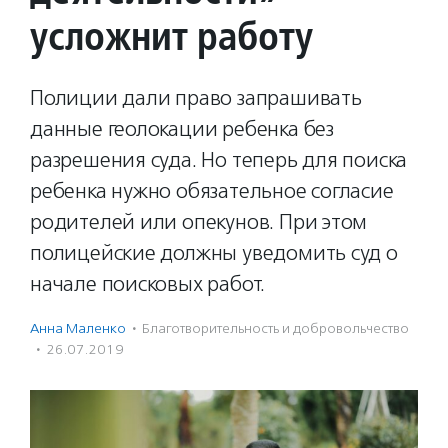
усложнит работу
Полиции дали право запрашивать
данные геолокации ребенка без
разрешения суда. Но теперь для поиска
ребенка нужно обязательное согласие
родителей или опекунов. При этом
полицейские должны уведомить суд о
начале поисковых работ.
Анна Маленко
·
Благотвори­тель­ность и доброволь­чест­во
·
26.07.2019