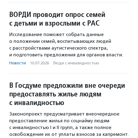
ВОРДИ проводит опрос семей
с детьми и взрослыми с РАС
Исследование поможет собрать данные
о положении семей, воспитывающих людей
с расстройствами аутистического спектра,
и подготовить предложения для органов власти.
Новости
·
10.07.2026
·
Люди с инвалидностью
В Госдуме предложили вне очереди
предоставлять жилье людям
с инвалидностью
Законопроект предусматривает внеочередное
предоставление жилья по соцнайму людям
с инвалидностью I и II групп, а также полное
освобождение их от уплаты взносов за капремонт.