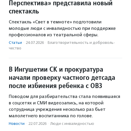
Перспектива» представила новый
спектакль
Спектакль «Свет в темноте» подготовили
молодые люди с инвалидностью при поддержке
профессионалов из театральной сферы.
Статьи
·
24.07.2026
·
Благотвори­тель­ность и доброволь­
чест­во
В Ингушетии СК и прокуратура
начали проверку частного детсада
после избиения ребенка с ОВЗ
Поводом для разбирательства стала появившаяся
в соцсетях и СМИ видеозапись, на которой
сотрудница учреждения несколько раз бьет
малолетнего воспитанника по голове.
Новости
·
22.07.2026
·
Люди с инвалидностью