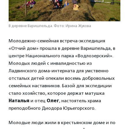
В деревне Варишпельда. Фото: Ирина Жукова
Молодежно-семейная встреча-экспедиция
«Отчий дом» прошла в деревне Варишпельда, в
центре Национального парка «Водлозерский».
Молодых людей с инвалидностью из
Ладвинского дома-интерната для умственно
отсталых детей опекали восемь добровольных
семейных наставников. Базой для экспедиции
стало хозяйство, которое держат матушка
Наталья
и отец
Олег
, настоятель храма
преподобного Диодора Юрьегорского.
Молодые люди жили в крестьянском доме и по