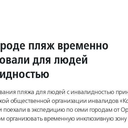
ороде пляж временно
овали для людей
лидностью
вания пляжа для людей с инвалидностью пр
кой общественной организации инвалидов «Ков
и поехали в экспедицию по семи городам от О
ом организовать временную инклюзивную зону 