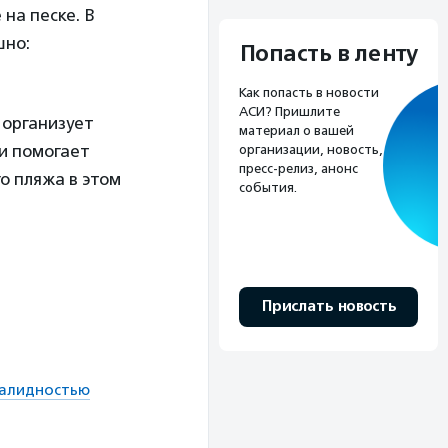
 на песке. В
шно:
Попасть в ленту
Как попасть в новости
АСИ? Пришлите
 организует
материал о вашей
и помогает
организации, новость,
пресс-релиз, анонс
о пляжа в этом
события.
Прислать новость
валидностью