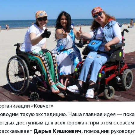
организации «Ковчег»
оводим такую экспедицию. Наша главная идея — пока
отдых доступным для всех горожан, при этом с совсе
рассказывает
Дарья Кишкевич
, помощник руководи