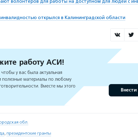
ают волонтеров для работы на доступном для людей с и
 инвалидностью открылся в Калининградской области
ите работу АСИ!
чтобы у вас была актуальная
 полезные материалы по любому
готворительности. Вместе мы этого
Внести
ородская обл.
да
,
президентские гранты