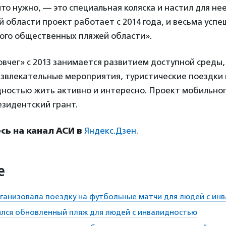
что нужно, — это специальная коляска и настил для нее
 области проект работает с 2014 года, и весьма успе
ого общественных пляжей области».
вчег» с 2013 занимается развитием доступной среды,
азвлекательные мероприятия, туристические поездки 
ностью жить активно и интересно. Проект мобильног
езидентский грант.
ь на канал АСИ в
Яндекс.Дзен.
е
ганизовала поездку на футбольные матчи для людей с ин
лся обновленный пляж для людей с инвалидностью