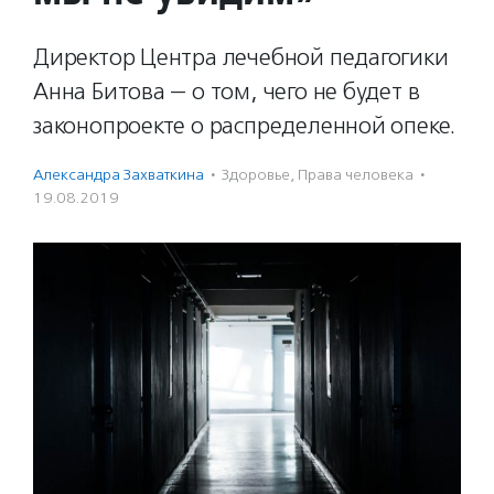
Директор Центра лечебной педагогики
Анна Битова — о том, чего не будет в
законопроекте о распределенной опеке.
Александра Захваткина
·
Здоровье
,
Права человека
·
19.08.2019