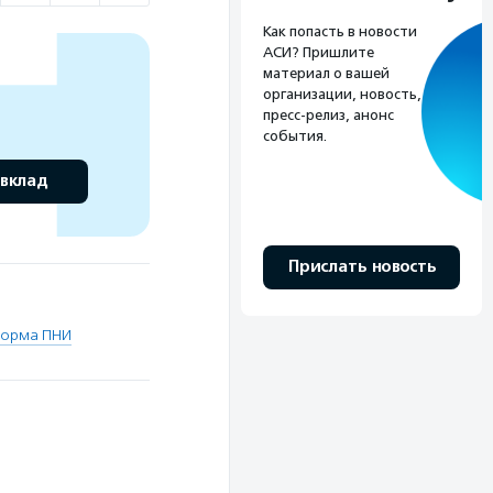
Как попасть в новости
АСИ? Пришлите
материал о вашей
организации, новость,
пресс-релиз, анонс
события.
 вклад
Прислать новость
орма ПНИ