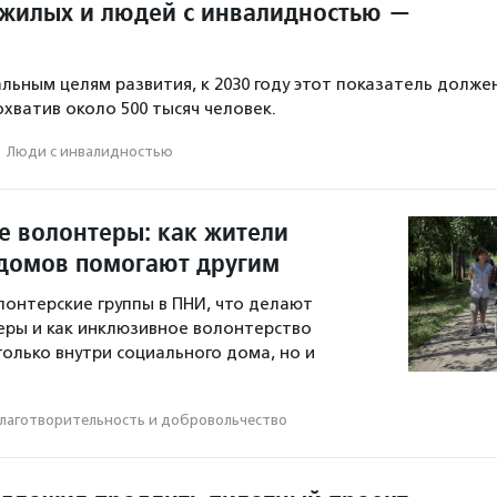
жилых и людей с инвалидностью —
льным целям развития, к 2030 году этот показатель долже
охватив около 500 тысяч человек.
·
Люди с инвалидностью
 волонтеры: как жители
домов помогают другим
лонтерские группы в ПНИ, что делают
еры и как инклюзивное волонтерство
только внутри социального дома, но и
.
лаготвори­тель­ность и доброволь­чест­во