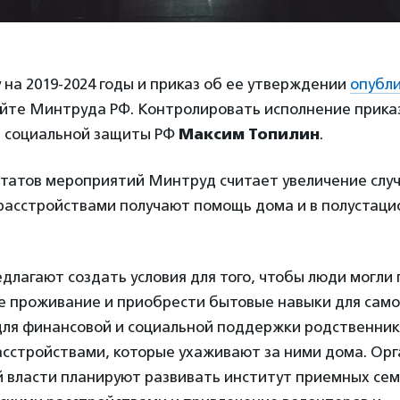
на 2019-2024 годы и приказ об ее утверждении
опубл
йте Минтруда РФ. Контролировать исполнение прика
и социальной защиты РФ
Максим Топилин
.
татов мероприятий Минтруд считает увеличение случ
 расстройствами получают помощь дома и в полустац
длагают создать условия для того, чтобы люди могли
 проживание и приобрести бытовые навыки для сам
 для финансовой и социальной поддержки родственник
асстройствами, которые ухаживают за ними дома. Ор
й власти планируют развивать институт приемных сем