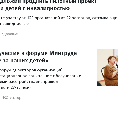
дложил продлить пилотный проект
и детей с инвалидностью
те участвуют 120 организаций из 22 регионов, оказывающи
инвалидностью.
·
Здоровье
участие в форуме Минтруда
е за наших детей»
 форум директоров организаций,
стационарное социальное обслуживание
кими расстройствами, прошел
асти 23-25 июня.
·
НКО-сектор