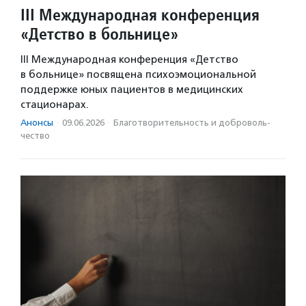
III Международная конференция
«Детство в больнице»
III Международная конференция «Детство
в больнице» посвящена психоэмоциональной
поддержке юных пациентов в медицинских
стационарах.
Анонсы
·
09.06.2026
·
Благотвори­тель­ность и доброволь­
чест­во