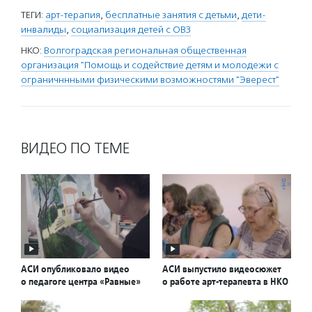
ТЕГИ:
арт-терапия
,
бесплатные занятия с детьми
,
дети-
инвалиды
,
социализация детей с ОВЗ
НКО:
Волгоградская региональная общественная
организация "Помощь и содействие детям и молодежи с
ограничннными физическими возможностями "Эверест"
ВИДЕО ПО ТЕМЕ
АСИ опубликовало видео
АСИ выпустило видеосюжет
о педагоге центра «Равные»
о работе арт-терапевта в НКО