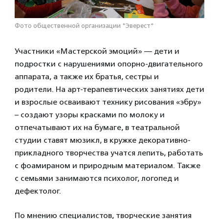
Фото общественной организации "Эверест"
Участники «Мастерской эмоций» — дети и
подростки с нарушениями опорно-двигательного
аппарата, а также их братья, сестры и
родители. На арт-терапевтических занятиях дети
и взрослые осваивают технику рисования «эбру»
– создают узоры красками по молоку и
отпечатывают их на бумаге, в театральной
студии ставят мюзикл, в кружке декоративно-
прикладного творчества учатся лепить, работать
с фоамираном и природным материалом. Также
с семьями занимаются психолог, логопед и
дефектолог.
По мнению специалистов, творческие занятия