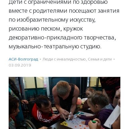
Дети с ограничениями по здоровью
вместе с родителями посещают занятия
по изобразительному искусству,
рисованию песком, кружок
декоративно-прикладного творчества,
музыкально-театральную студию.
АСИ-Волгоград
·
Люди с инвалидностью
,
Семья и дети
·
03.09.2019