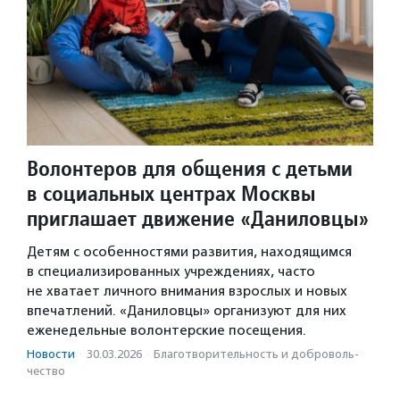
Волонтеров для общения с детьми
в социальных центрах Москвы
приглашает движение «Даниловцы»
Детям с особенностями развития, находящимся
в специализированных учреждениях, часто
не хватает личного внимания взрослых и новых
впечатлений. «Даниловцы» организуют для них
еженедельные волонтерские посещения.
Новости
·
30.03.2026
·
Благотвори­тель­ность и доброволь­
чест­во