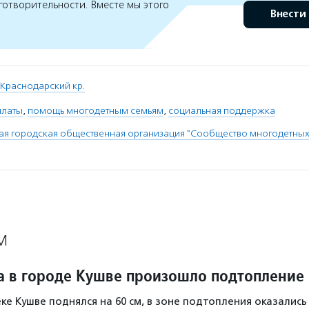
готворительности. Вместе мы этого
Внести
Краснодарский кр.
платы
,
помощь многодетным семьям
,
социальная поддержка
я городская общественная организация "Сообщество многодетных
М
а в городе Кушве произошло подтопление
ке Кушве поднялся на 60 см, в зоне подтопления оказались