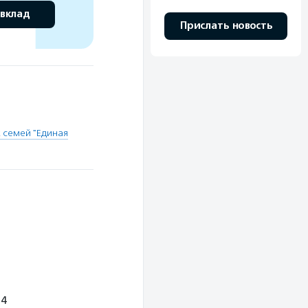
 вклад
Прислать новость
 семей "Единая
 4