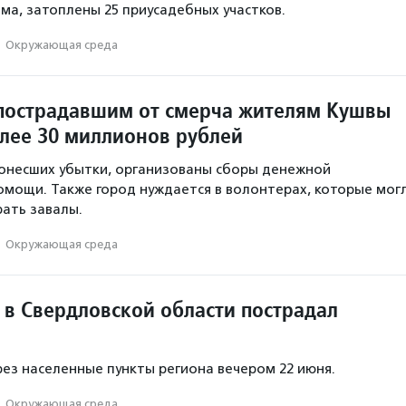
ма, затоплены 25 приусадебных участков.
·
Окружающая среда
пострадавшим от смерча жителям Кушвы
лее 30 миллионов рублей
понесших убытки, организованы сборы денежной
омощи. Также город нуждается в волонтерах, которые мог
ать завалы.
·
Окружающая среда
 в Свердловской области пострадал
ез населенные пункты региона вечером 22 июня.
·
Окружающая среда