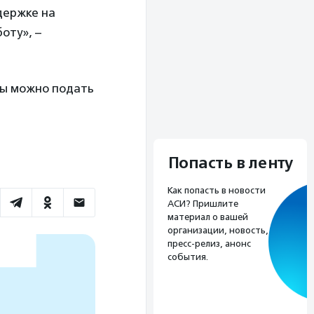
держке на
оту», –
ты можно подать
Попасть в ленту
Как попасть в новости
АСИ? Пришлите
материал о вашей
организации, новость,
пресс-релиз, анонс
события.