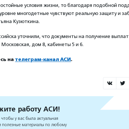
достойные условия жизни, то благодаря подобной под
ровне многодетные чувствуют реальную защиту и заб
тьяна Кузюткина.
ссийска уточнили, что документы на получение выпла
 Московская, дом 8, кабинеты 5 и 6.
сь на
телеграм-канал АСИ
.
ите работу АСИ!
чтобы у вас была актуальная
 полезные материалы по любому