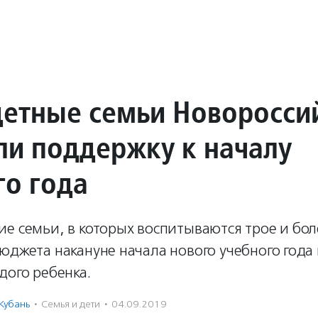
етные семьи Новоросси
ли поддержку к началу
го года
е семьи, в которых воспитываются трое и бол
юджета накануне начала нового учебного года 
дого ребенка.
Кубань
·
Семья и дети
·
04.09.2019