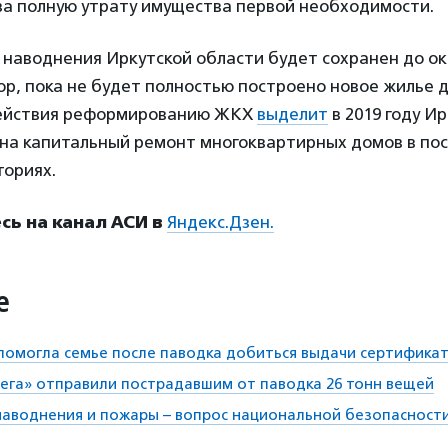
 за полную утрату имущества первой необходимости.
 наводнения Иркутской области будет сохранен до ок
пор, пока не будет полностью построено новое жилье 
действия реформированию ЖКХ
выделит
в 2019 году И
й на капитальный ремонт многоквартирных домов в по
ториях.
ь на канал АСИ в
Яндекс.Дзен.
е
помогла семье после паводка добиться выдачи сертификат
ега» отправили пострадавшим от паводка 26 тонн вещей
наводнения и пожары – вопрос национальной безопасност