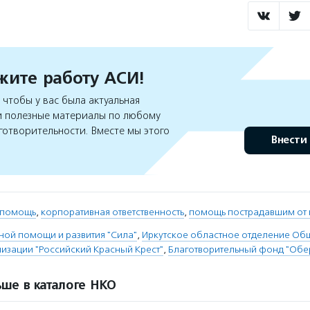
ите работу АСИ!
чтобы у вас была актуальная
 полезные материалы по любому
готворительности. Вместе мы этого
Внести
 помощь
,
корпоративная ответственность
,
помощь пострадавшим от
ой помощи и развития "Сила"
,
Иркутское областное отделение Об
изации "Российский Красный Крест"
,
Благотворительный фонд "Обе
ше в каталоге НКО