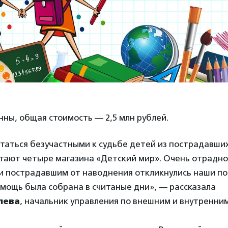
онны, общая стоимость — 2,5 млн рублей.
таться безучастными к судьбе детей из пострадавших
тают четыре магазина «Детский мир». Очень отрадно,
и пострадавшим от наводнения откликнулись наши по
мощь была собрана в считаные дни»
, — рассказала
лева
, начальник управления по внешним и внутренни