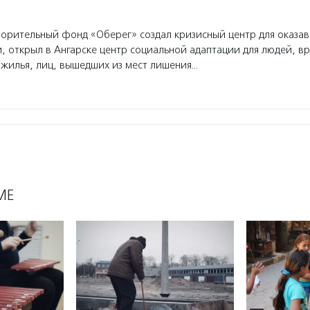
орительный фонд «Оберег» создал кризисный центр для оказав
, открыл в Ангарске центр социальной адаптации для людей, в
 жилья, лиц, вышедших из мест лишения…
МЕ