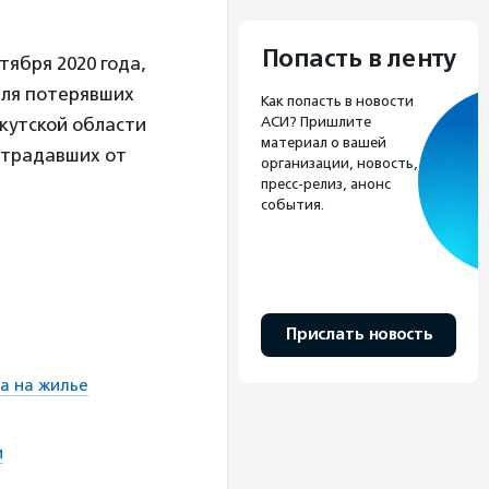
Попасть в ленту
тября 2020 года,
для потерявших
Как попасть в новости
АСИ? Пришлите
ркутской области
материал о вашей
страдавших от
организации, новость,
пресс-релиз, анонс
события.
Прислать новость
а на жилье
и