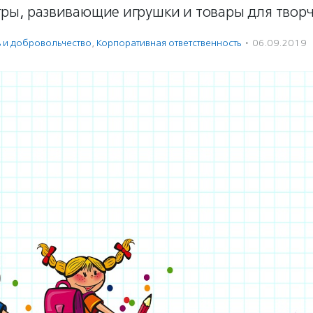
гры, развивающие игрушки и товары для творч
ь и доброволь­чест­во
,
Корпоративная ответственность
·
06.09.2019