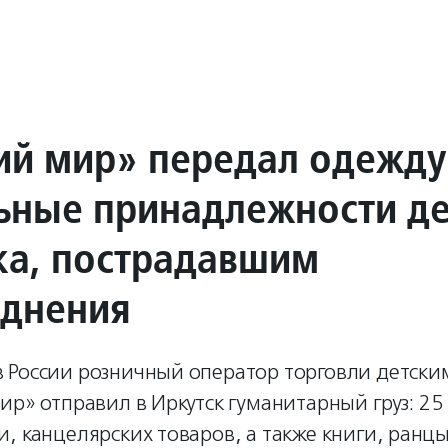
ий мир» передал одежду
ьные принадлежности д
ка, пострадавшим
однения
 России розничный оператор торговли детски
ир» отправил в Иркутск гуманитарный груз: 25
, канцелярских товаров, а также книги, ранцы