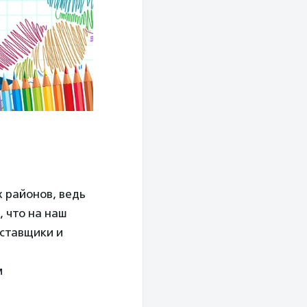
 районов, ведь
 что на наш
ставщики и
м