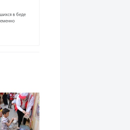
шихся в беде
ременно