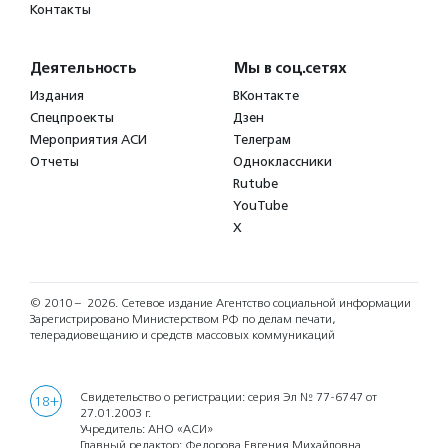
Контакты
Деятельность
Мы в соц.сетях
Издания
ВКонтакте
Спецпроекты
Дзен
Мероприятия АСИ
Телеграм
Отчеты
Одноклассники
Rutube
YouTube
X
© 2010 – 2026.
Сетевое издание Агентство социальной информации
Зарегистрировано Министерством РФ по делам печати,
телерадиовещанию и средств массовых коммуникаций
Свидетельство о регистрации: серия Эл № 77-6747 от
18+
27.01.2003 г.
Учредитель: АНО «АСИ»
Главный редактор: Федорова Евгения Михайловна