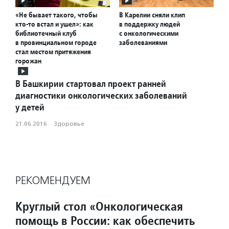
«Не бывает такого, чтобы
В Карелии сняли клип
кто-то встал и ушел»: как
в поддержку людей
библиотечный клуб
с онкологическими
в провинциальном городе
заболеваниями
стал местом притяжения
горожан
В Башкирии стартовал проект ранней
диагностики онкологических заболеваний
у детей
21.06.2016
·
Здоровье
РЕКОМЕНДУЕМ
Круглый стол «Онкологическая
помощь в России: как обеспечить