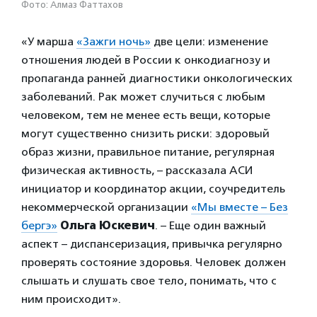
Фото: Алмаз Фаттахов
«У марша
«Зажги ночь»
две цели: изменение
отношения людей в России к онкодиагнозу и
пропаганда ранней диагностики онкологических
заболеваний. Рак может случиться с любым
человеком, тем не менее есть вещи, которые
могут существенно снизить риски: здоровый
образ жизни, правильное питание, регулярная
физическая активность, – рассказала АСИ
инициатор и координатор акции, соучредитель
некоммерческой организации
«Мы вместе – Без
бергэ»
Ольга Юскевич
. – Еще один важный
аспект – диспансеризация, привычка регулярно
проверять состояние здоровья. Человек должен
слышать и слушать свое тело, понимать, что с
ним происходит».