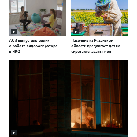
АСИ выпустило ролик
Пасечник из Рязанской
о работе видеооператора
области предлагает детям-
в НКО
сиротам спасать пчел