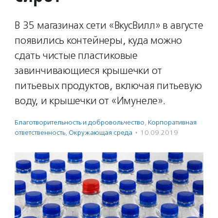
В 35 магазинах сети «ВкусВилл» в августе
появились контейнеры, куда можно
сдать чистые пластиковые
завинчивающиеся крышечки от
питьевых продуктов, включая питьевую
воду, и крышечки от «Имунеле».
Благотвори­тель­ность и доброволь­чест­во
,
Корпоративная
ответственность
,
Окружающая среда
·
10.09.2019