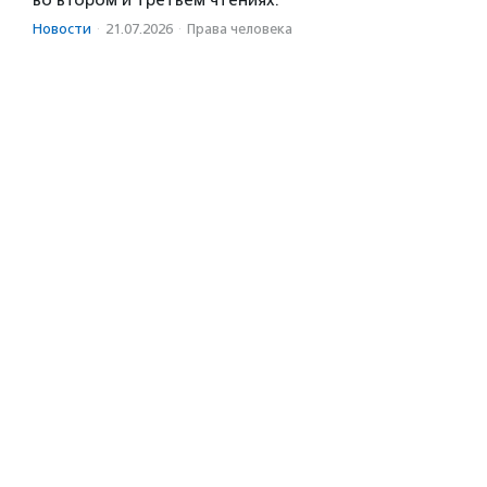
во втором и третьем чтениях.
Новости
·
21.07.2026
·
Права человека