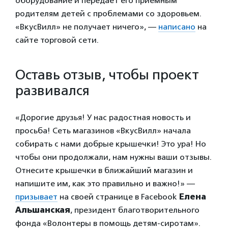
оборудование и передает его приемным
родителям детей с проблемами со здоровьем.
«ВкусВилл» не получает ничего», —
написано
на
сайте торговой сети.
Оставь отзыв, чтобы проект
развивался
«Дорогие друзья! У нас радостная новость и
просьба! Сеть магазинов «ВкусВилл» начала
собирать с нами добрые крышечки! Это ура! Но
чтобы они продолжали, нам нужны ваши отзывы.
Отнесите крышечки в ближайший магазин и
напишите им, как это правильно и важно!» —
призывает
на своей странице в Facebook
Елена
Альшанская
, президент благотворительного
фонда «Волонтеры в помощь детям-сиротам».