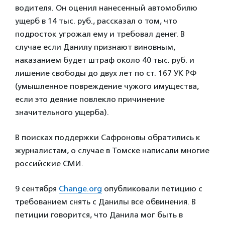
водителя. Он оценил нанесенный автомобилю
ущерб в 14 тыс. руб., рассказал о том, что
подросток угрожал ему и требовал денег. В
случае если Данилу признают виновным,
наказанием будет штраф около 40 тыс. руб. и
лишение свободы до двух лет по ст. 167 УК РФ
(умышленное повреждение чужого имущества,
если это деяние повлекло причинение
значительного ущерба).
В поисках поддержки Сафроновы обратились к
журналистам, о случае в Томске написали многие
российские СМИ.
9 сентября
Change.org
опубликовали петицию с
требованием снять с Данилы все обвинения. В
петиции говорится, что Данила мог быть в