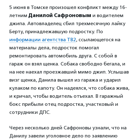
5 июня в Томске произошел конфликт между 16-
летним
Данилой Сафроновым
и водителем
джипа. Автовладелец сбил трехмесячную лайку
Берту, принадлежавшую подростку. По
информации агентства ТВ2
, ссылающегося на
материалы дела, подросток помогал
ремонтировать автомобиль друга. С собой в
гараж он взял щенка. Собака свободно бегала, и
на нее наехал проезжавший мимо джип. Услышав
визг щенка, Данила вышел из гаража и ударил
кулаком по капоту. Он надеялся, что собака жива,
и кричал, чтобы водитель отъехал. В гаражный
бокс прибыли отец подростка, участковый и
сотрудники ДПС.
Через несколько дней Сафроновы узнали, что на
Данилу завели уголовное дело по заявлению