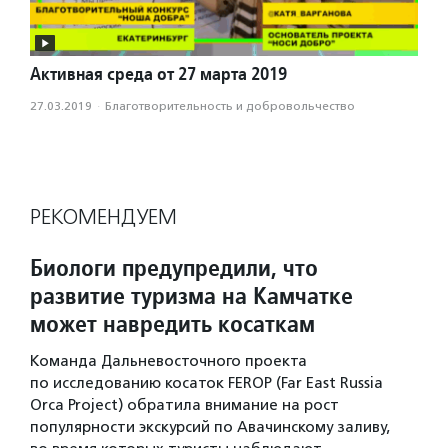
Активная среда от 27 марта 2019
27.03.2019
·
Благотвори­тель­ность и доброволь­чест­во
РЕКОМЕНДУЕМ
Биологи предупредили, что
развитие туризма на Камчатке
может навредить косаткам
Команда Дальневосточного проекта
по исследованию косаток FEROP (Far East Russia
Orca Project) обратила внимание на рост
популярности экскурсий по Авачинскому заливу,