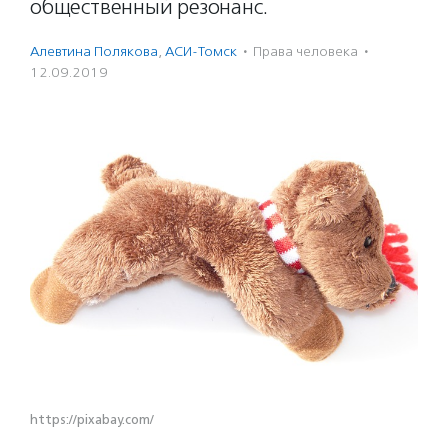
общественный резонанс.
Алевтина Полякова
,
АСИ-Томск
·
Права человека
·
12.09.2019
https://pixabay.com/