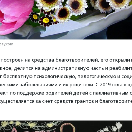
abay.com
построен на средства благотворителей, его открыли в
жное, делится на административную часть и реабили
т бесплатную психологическую, педагогическую и со
ческими заболеваниями и их родители. С 2019 года в 
оект по поддержке родителей детей с паллиативным с
уществляется за счет средств грантов и благотворит