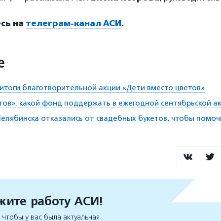
сь на
телеграм-канал АСИ
.
е
тоги благотворительной акции «Дети вместо цветов»
тов»: какой фонд поддержать в ежегодной сентябрьской а
елябинска отказались от свадебных букетов, чтобы помо
ите работу АСИ!
чтобы у вас была актуальная