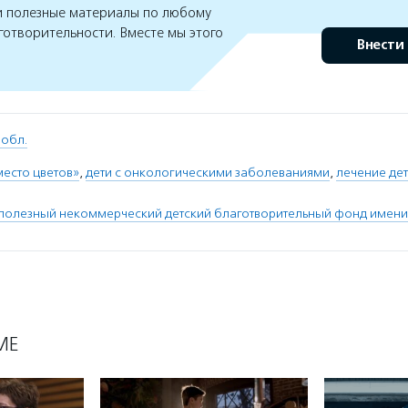
 полезные материалы по любому
готворительности. Вместе мы этого
Внести
 обл.
место цветов»
,
дети с онкологическими заболеваниями
,
лечение де
полезный некоммерческий детский благотворительный фонд имени
МЕ