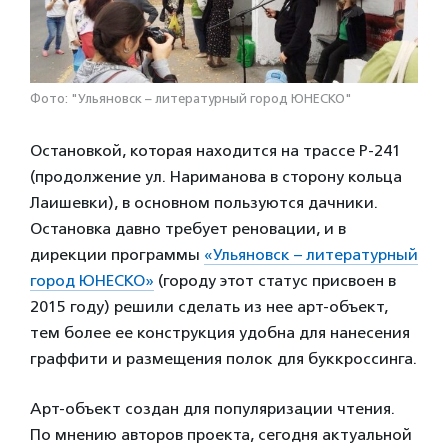
Фото: "Ульяновск – литературный город ЮНЕСКО"
Остановкой, которая находится на трассе Р-241
(продолжение ул. Нариманова в сторону кольца
Лаишевки), в основном пользуются дачники.
Остановка давно требует реновации, и в
дирекции программы
«Ульяновск – литературный
город ЮНЕСКО»
(городу этот статус присвоен в
2015 году) решили сделать из нее арт-объект,
тем более ее конструкция удобна для нанесения
граффити и размещения полок для буккроссинга.
Арт-объект создан для популяризации чтения.
По мнению авторов проекта, сегодня актуальной