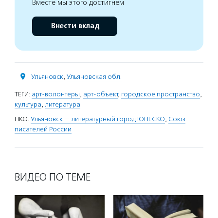
Вместе мы этого достигнем
Внести вклад
Ульяновск
,
Ульяновская обл.
ТЕГИ:
арт-волонтеры
,
арт-объект
,
городское пространство
,
культура
,
литература
НКО:
Ульяновск — литературный город ЮНЕСКО
,
Союз
писателей России
ВИДЕО ПО ТЕМЕ