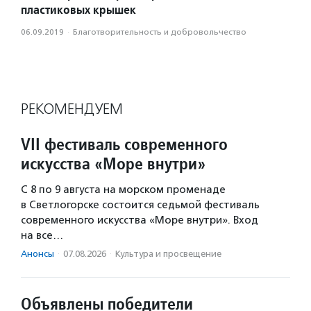
пластиковых крышек
06.09.2019
·
Благотвори­тель­ность и доброволь­чест­во
РЕКОМЕНДУЕМ
VII фестиваль современного
искусства «Море внутри»
С 8 по 9 августа на морском променаде
в Светлогорске состоится седьмой фестиваль
современного искусства «Море внутри». Вход
на все…
Анонсы
·
07.08.2026
·
Культура и просвещение
Объявлены победители