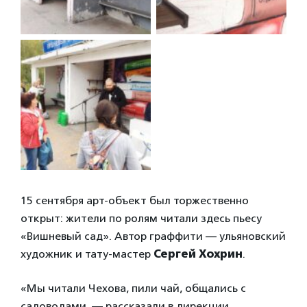
15 сентября арт-объект был торжественно
открыт: жители по ролям читали здесь пьесу
«Вишневый сад».
Автор граффити — ульяновский
художник и тату-мастер
Сергей Хохрин
.
«Мы читали Чехова, пили чай, общались с
садоводами, — рассказали в дирекции