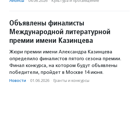
Анонсы
·
04.06.2026
·
Культура и просвещение
Объявлены финалисты
Международной литературной
премии имени Казинцева
Жюри премии имени Александра Казинцева
определило финалистов пятого сезона премии.
Финал конкурса, на котором будут объявлены
победители, пройдет в Москве 14 июня.
Новости
·
01.06.2026
·
Гранты и конкурсы