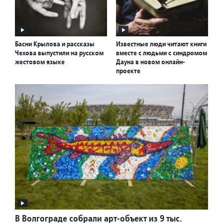
Басни Крылова и рассказы
Известные люди читают книги
Чехова выпустили на русском
вместе с людьми с синдромом
жестовом языке
Дауна в новом онлайн-
проекте
В Волгограде собрали арт-объект из 9 тыс.