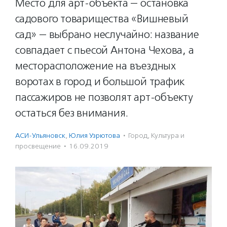
Место для арт-объекта — остановка
садового товарищества «Вишневый
сад» — выбрано неслучайно: название
совпадает с пьесой Антона Чехова, а
месторасположение на въездных
воротах в город и большой трафик
пассажиров не позволят арт-объекту
остаться без внимания.
АСИ-Ульяновск
,
Юлия Узрютова
·
Город
,
Культура и
просвещение
·
16.09.2019