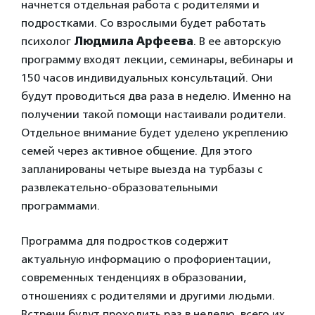
начнется отдельная работа с родителями и
подростками. Со взрослыми будет работать
психолог
Людмила Арфеева
. В ее авторскую
программу входят лекции, семинары, вебинары и
150 часов индивидуальных консультаций. Они
будут проводиться два раза в неделю. Именно на
получении такой помощи настаивали родители.
Отдельное внимание будет уделено укреплению
семей через активное общение. Для этого
запланированы четыре выезда на турбазы с
развлекательно-образовательными
программами.
Программа для подростков содержит
актуальную информацию о профориентации,
современных тенденциях в образовании,
отношениях с родителями и другими людьми.
Встречи будут проходить раз в неделю, всего их