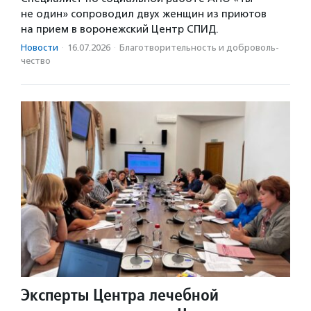
не один» сопроводил двух женщин из приютов
на прием в воронежский Центр СПИД.
Новости
·
16.07.2026
·
Благотвори­тель­ность и доброволь­
чест­во
Эксперты Центра лечебной