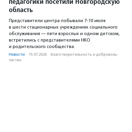
педагогики посетили Новгородскую
область
Представители центра побывали 7-10 июля
в шести стационарных учреждениях социального
обслуживания — пяти взрослых и одном детском,
встретились с представителями НКО
и родительского сообщества.
Новости
·
15.07.2026
·
Благотвори­тель­ность и доброволь­
чест­во