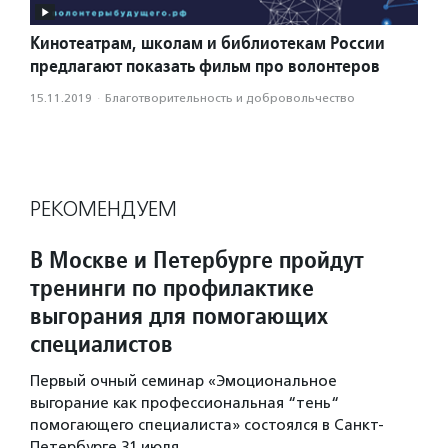
Кинотеатрам, школам и библиотекам России
предлагают показать фильм про волонтеров
15.11.2019
·
Благотвори­тель­ность и доброволь­чест­во
РЕКОМЕНДУЕМ
В Москве и Петербурге пройдут
тренинги по профилактике
выгорания для помогающих
специалистов
Первый очный семинар «Эмоциональное
выгорание как профессиональная “тень“
помогающего специалиста» состоялся в Санкт-
Петербурге 31 июля.