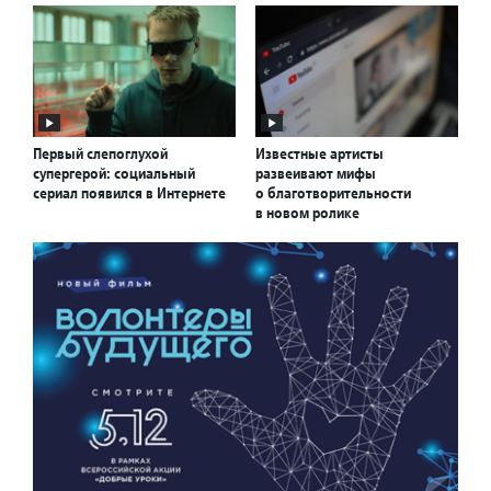
Первый слепоглухой
Известные артисты
супергерой: социальный
развеивают мифы
сериал появился в Интернете
о благотворительности
в новом ролике