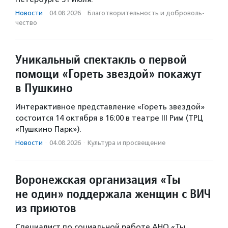
Новости
·
04.08.2026
·
Благотвори­тель­ность и доброволь­
чест­во
Уникальный спектакль о первой
помощи «Гореть звездой» покажут
в Пушкино
Интерактивное представление «Гореть звездой»
состоится 14 октября в 16:00 в театре III Рим (ТРЦ
«Пушкино Парк»).
Новости
·
04.08.2026
·
Культура и просвещение
Воронежская организация «Ты
не один» поддержала женщин с ВИЧ
из приютов
Специалист по социальной работе АНО «Ты