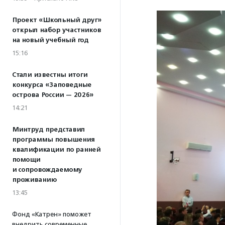
Проект «Школьный друг»
открыл набор участников
на новый учебный год
15:16
Стали известны итоги
конкурса «Заповедные
острова России — 2026»
14:21
Минтруд представил
программы повышения
квалификации по ранней
помощи
и сопровождаемому
проживанию
13:45
Фонд «Катрен» поможет
внедрить современные