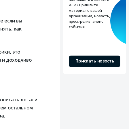
АСИ? Пришлите
материал о вашей
организации, новость,
е если вы
пресс-релиз, анонс
события.
нять, как
ики, это
и и доходчиво
Прислать новость
описать детали.
сем остальном
ва.