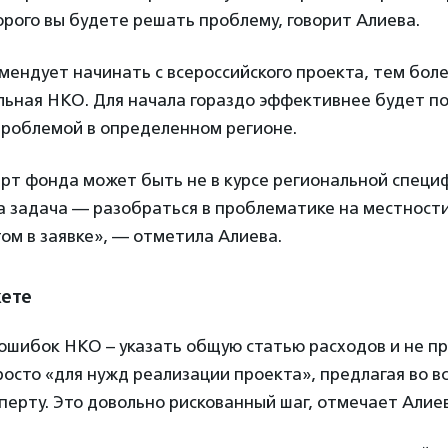
рого вы будете решать проблему, говорит Алиева.
мендует начинать с всероссийского проекта, тем боле
ьная НКО. Для начала гораздо эффективнее будет по
проблемой в определенном регионе.
рт фонда может быть не в курсе региональной специф
а задача — разобраться в проблематике на местност
том в заявке», — отметила Алиева.
жете
ошибок НКО – указать общую статью расходов и не пр
осто «для нужд реализации проекта», предлагая во в
перту. Это довольно рискованный шаг, отмечает Алие