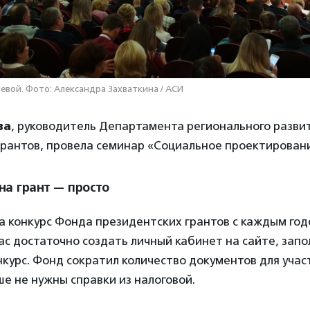
евой. Фото: Александра Захваткина / АСИ
ва
, руководитель Департамента регионального разви
грантов, провела семинар «Социальное проектирован
на грант — просто
а конкурс Фонда президентских грантов с каждым год
ас достаточно создать личный кабинет на сайте, запо
нкурс. Фонд сократил количество документов для учас
е не нужны справки из налоговой.