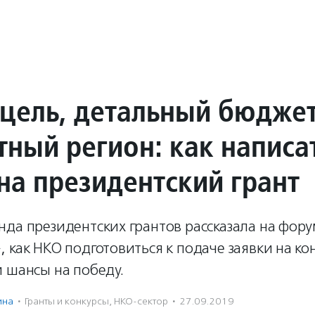
 цель, детальный бюджет
тный регион: как написа
на президентский грант
да президентских грантов рассказала на фор
 как НКО подготовиться к подаче заявки на ко
 шансы на победу.
ина
·
Гранты и конкурсы
,
НКО-сектор
·
27.09.2019