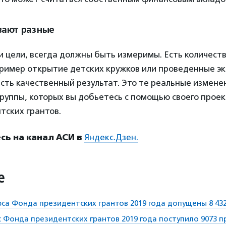
вают разные
 и цели, всегда должны быть измеримы. Есть количест
ример открытие детских кружков или проведенные эк
есть качественный результат. Это те реальные измене
руппы, которых вы добьетесь с помощью своего прое
тских грантов.
ь на канал АСИ в
Яндекс.Дзен.
е
рса Фонда президентских грантов 2019 года допущены 8 43
с Фонда президентских грантов 2019 года поступило 9073 п