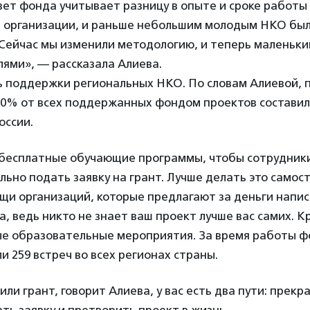
ет фонда учитывает разницу в опыте и сроке работы
 организации, и раньше небольшим молодым НКО бы
. Сейчас мы изменили методологию, и теперь малень
ями», — рассказала Алиева.
ь поддержки региональных НКО. По словам Алиевой, п
30% от всех поддержанных фондом проектов составил
оссии.
бесплатные обучающие программы, чтобы сотрудник
льно подать заявку на грант. Лучше делать это самос
щи организаций, которые предлагают за деньги напис
, ведь никто не знает ваш проект лучше вас самих. К
ые образовательные мероприятия. За время работы ф
и 259 встреч во всех регионах страны.
или грант, говорит Алиева, у вас есть два пути: прекр