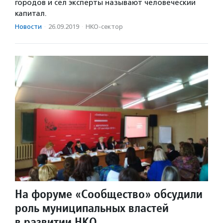
городов и сел эксперты называют человеческий
капитал.
Новости
·
26.09.2019
·
НКО-сектор
На форуме «Сообщество» обсудили
роль муниципальных властей
в развитии НКО