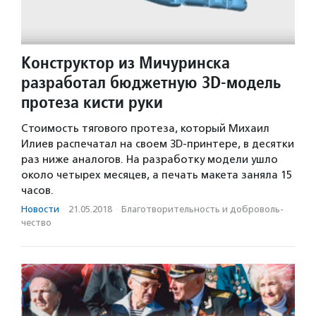
Конструктор из Мичуринска
разработал бюджетную 3D-модель
протеза кисти руки
Стоимость тягового протеза, который Михаил
Илиев распечатал на своем 3D-принтере, в десятки
раз ниже аналогов. На разработку модели ушло
около четырех месяцев, а печать макета заняла 15
часов.
Новости
·
21.05.2018
·
Благотвори­тель­ность и доброволь­
чест­во