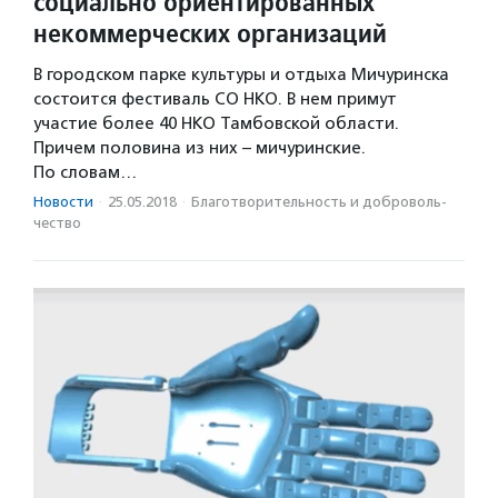
социально ориентированных
некоммерческих организаций
В городском парке культуры и отдыха Мичуринска
состоится фестиваль СО НКО. В нем примут
участие более 40 НКО Тамбовской области.
Причем половина из них – мичуринские.
По словам…
Новости
·
25.05.2018
·
Благотвори­тель­ность и доброволь­
чест­во