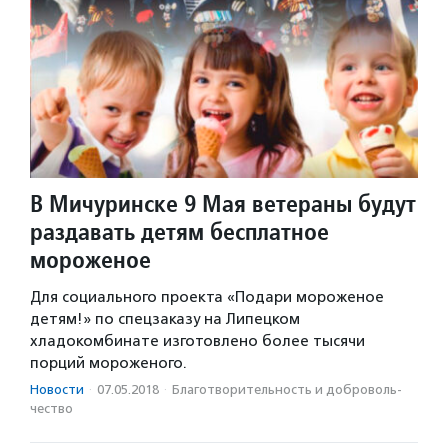
В Мичуринске 9 Мая ветераны будут
раздавать детям бесплатное
мороженое
Для социального проекта «Подари мороженое
детям!» по спецзаказу на Липецком
хладокомбинате изготовлено более тысячи
порций мороженого.
Новости
·
07.05.2018
·
Благотвори­тель­ность и доброволь­
чест­во