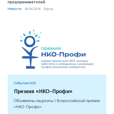
предпринимателей.
Новости
·
06.04.2018
·
Город
Событие АСИ
Премия «НКО-Профи»
Объявлены лауреаты I Всероссийской премии
«НКО-Профи».