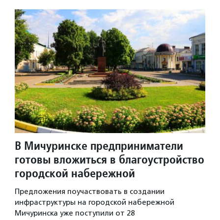
В Мичуринске предприниматели
готовы вложиться в благоустройство
городской набережной
Предложения поучаствовать в создании
инфраструктуры на городской набережной
Мичуринска уже поступили от 28