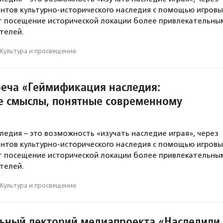
нтов культурно-исторического наследия с помощью игровы
т посещение исторической локации более привлекательны
телей.
Культура и просвещение
реча «Геймификация наследия:
е смыслы, понятные современному
ледия – это возможность «изучать наследие играя», через
нтов культурно-исторического наследия с помощью игровы
т посещение исторической локации более привлекательны
телей.
Культура и просвещение
ьный лекторий медиапроекта «Наследили.