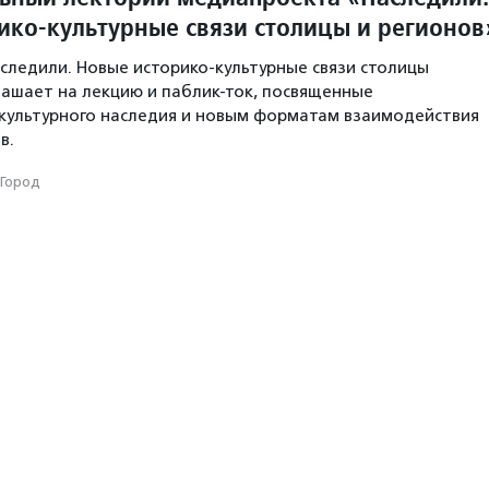
ико-культурные связи столицы и регионов
ледили. Новые историко-культурные связи столицы
лашает на лекцию и паблик-ток, посвященные
культурного наследия и новым форматам взаимодействия
в.
Город