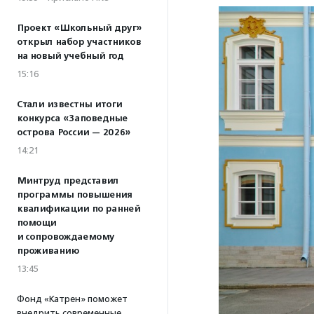
Проект «Школьный друг»
открыл набор участников
на новый учебный год
15:16
Стали известны итоги
конкурса «Заповедные
острова России — 2026»
14:21
Минтруд представил
программы повышения
квалификации по ранней
помощи
и сопровождаемому
проживанию
13:45
Фонд «Катрен» поможет
внедрить современные