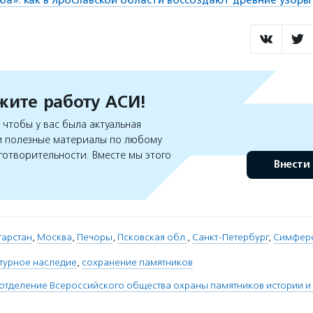
ите работу АСИ!
чтобы у вас была актуальная
 полезные материалы по любому
готворительности. Вместе мы этого
Внести
атарстан
,
Москва
,
Печоры
,
Псковская обл.
,
Санкт-Петербург
,
Симфер
ьтурное наследие
,
сохранение памятников
тделение Всероссийского общества охраны памятников истории и 